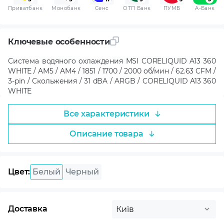
Приватбанк
Монобанк
Сенс
ОТП Банк
ПУМБ
A-Банк
Ключевые особенности
Система водяного охлаждения MSI CORELIQUID A13 360
WHITE / AM5 / AM4 / 1851 / 1700 / 2000 об/мин / 62.63 CFM /
3-pin / Скольжения / 31 dBA / ARGB / CORELIQUID A13 360
WHITE
Все характеристики
Описание товара
Цвет:
Белый
Черный
Доставка
Київ