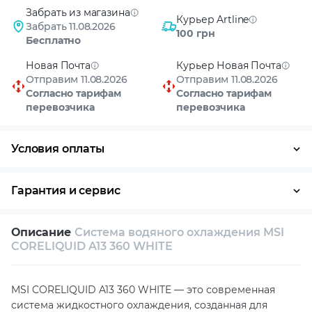
Забрать из магазина
Курьер Artline
Забрать 11.08.2026
100 грн
Бесплатно
Новая Почта
Курьер Новая Почта
Отправим 11.08.2026
Отправим 11.08.2026
Согласно тарифам
Согласно тарифам
перевозчика
перевозчика
Условия оплаты
Оплата частями
Наличными
Кредит
Гарантия и сервис
Возврат и обмен в течение 14 дней
Описание
Система водяного охлаждения MSI
Собственный сервисный центр
CORELIQUID A13 360 WHITE
Техническая поддержка
Консультация
MSI CORELIQUID A13 360 WHITE — это современная
система жидкостного охлаждения, созданная для