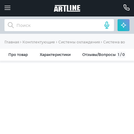
Главная
Комплектующие
Системы охлаждения
Система водян
Про товар
Характеристики
Отзывы/Вопросы
1 / 0