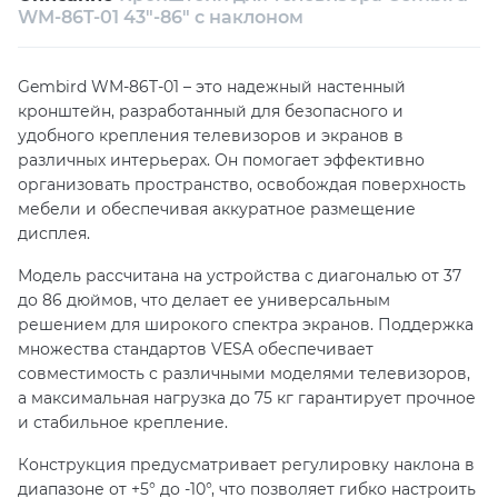
Собственный сервисный центр
WM-86T-01 43"-86" с наклоном
Техническая поддержка
Консультация
Gembird WM-86T-01 – это надежный настенный
кронштейн, разработанный для безопасного и
удобного крепления телевизоров и экранов в
различных интерьерах. Он помогает эффективно
организовать пространство, освобождая поверхность
мебели и обеспечивая аккуратное размещение
дисплея.
Модель рассчитана на устройства с диагональю от 37
до 86 дюймов, что делает ее универсальным
решением для широкого спектра экранов. Поддержка
множества стандартов VESA обеспечивает
совместимость с различными моделями телевизоров,
а максимальная нагрузка до 75 кг гарантирует прочное
и стабильное крепление.
Конструкция предусматривает регулировку наклона в
диапазоне от +5° до -10°, что позволяет гибко настроить