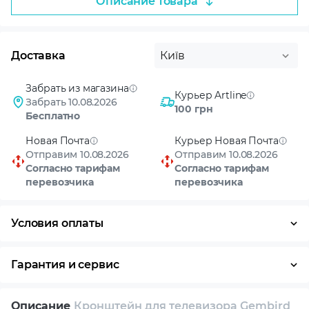
Описание товара
Доставка
Київ
Забрать из магазина
Курьер Artline
Забрать 10.08.2026
100 грн
Бесплатно
Новая Почта
Курьер Новая Почта
Отправим 10.08.2026
Отправим 10.08.2026
Согласно тарифам
Согласно тарифам
перевозчика
перевозчика
Условия оплаты
Оплата частями
Наличными
Кредит
Гарантия и сервис
Возврат и обмен в течение 14 дней
Описание
Кронштейн для телевизора Gembird