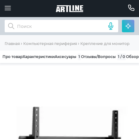
Главная
Компьютерная периферия
Крепление для монитора (к
Про товар
Характеристики
Аксесуары
1
Отзывы/Вопросы
1 / 0
Обзо