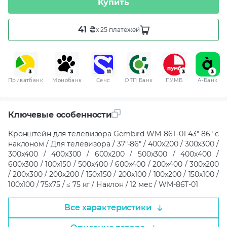
Купить
41 ₴
x 25 платежей
Приватбанк
Монобанк
Сенс
ОТП Банк
ПУМБ
A-Банк
Ключевые особенности
Кронштейн для телевизора Gembird WM-86T-01 43"-86" с
наклоном / Для телевизора / 37"-86" / 400x200 / 300x300 /
300x400 / 400x300 / 600x200 / 500x300 / 400x400 /
600x300 / 100x150 / 500x400 / 600x400 / 200x400 / 300x200
/ 200x300 / 200x200 / 150x150 / 200x100 / 100x200 / 150x100 /
100x100 / 75х75 / ≤ 75 кг / Наклон / 12 мес / WM-86T-01
Все характеристики