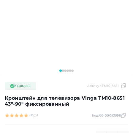
В наличии
Артикул:
TM10-8651
Кронштейн для телевизора Vinga TM10-8651
43"-90" фиксированный
5.0
1
Код:
00-00093990