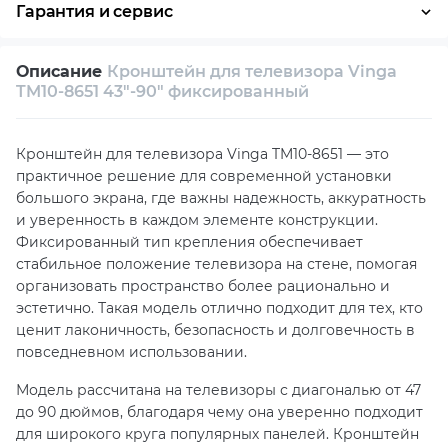
Гарантия и сервис
Возврат и обмен в течение 14 дней
Описание
Кронштейн для телевизора Vinga
Собственный сервисный центр
TM10-8651 43"-90" фиксированный
Техническая поддержка
Консультация
Кронштейн для телевизора Vinga TM10-8651 — это
практичное решение для современной установки
большого экрана, где важны надежность, аккуратность
и уверенность в каждом элементе конструкции.
Фиксированный тип крепления обеспечивает
стабильное положение телевизора на стене, помогая
организовать пространство более рационально и
эстетично. Такая модель отлично подходит для тех, кто
ценит лаконичность, безопасность и долговечность в
повседневном использовании.
Модель рассчитана на телевизоры с диагональю от 47
до 90 дюймов, благодаря чему она уверенно подходит
для широкого круга популярных панелей. Кронштейн