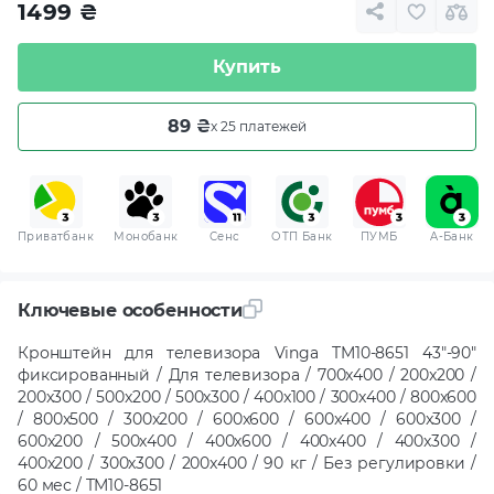
1499
₴
Купить
89 ₴
x 25 платежей
Приватбанк
Монобанк
Сенс
ОТП Банк
ПУМБ
A-Банк
Ключевые особенности
Кронштейн для телевизора Vinga TM10-8651 43"-90"
фиксированный / Для телевизора / 700x400 / 200x200 /
200x300 / 500x200 / 500x300 / 400x100 / 300x400 / 800x600
/ 800x500 / 300x200 / 600x600 / 600x400 / 600x300 /
600x200 / 500x400 / 400x600 / 400x400 / 400x300 /
400x200 / 300x300 / 200x400 / 90 кг / Без регулировки /
60 мес / TM10-8651