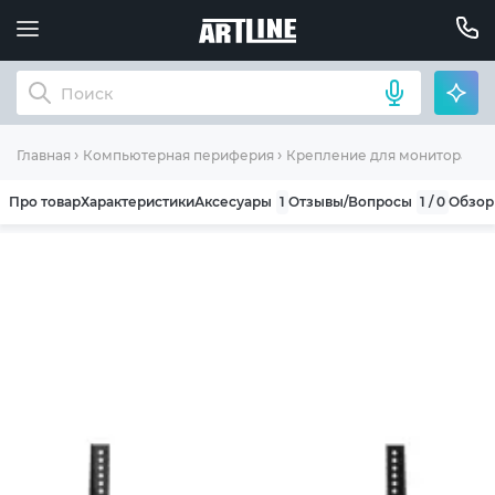
Главная
Компьютерная периферия
Крепление для монитора (к
Про товар
Характеристики
Аксесуары
1
Отзывы/Вопросы
1 / 0
Обзо