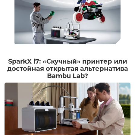
SparkX i7: «Скучный» принтер или
достойная открытая альтернатива
Bambu Lab?