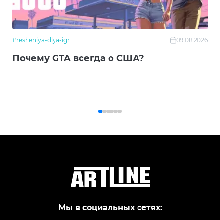
#resheniya-dlya-igr
09.08.2026
Почему GTA всегда о США?
Мы в социальных сетях: