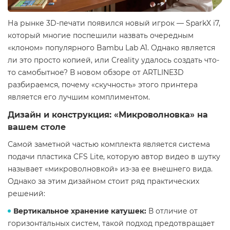
На рынке 3D-печати появился новый игрок — SparkX i7,
который многие поспешили назвать очередным
«клоном» популярного Bambu Lab A1. Однако является
ли это просто копией, или Creality удалось создать что-
то самобытное? В новом обзоре от ARTLINE3D
разбираемся, почему «скучность» этого принтера
является его лучшим комплиментом.
Дизайн и конструкция: «Микроволновка» на
вашем столе
Самой заметной частью комплекта является система
подачи пластика CFS Lite, которую автор видео в шутку
называет «микроволновкой» из-за ее внешнего вида.
Однако за этим дизайном стоит ряд практических
решений:
Вертикальное хранение катушек:
В отличие от
горизонтальных систем, такой подход предотвращает