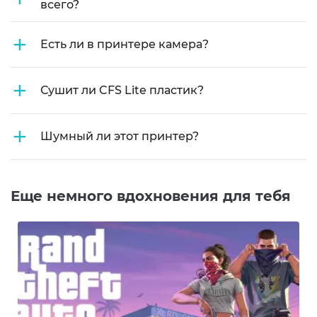
всего?
+
Есть ли в принтере камера?
+
Сушит ли CFS Lite пластик?
+
Шумный ли этот принтер?
Еще немного вдохновения для тебя