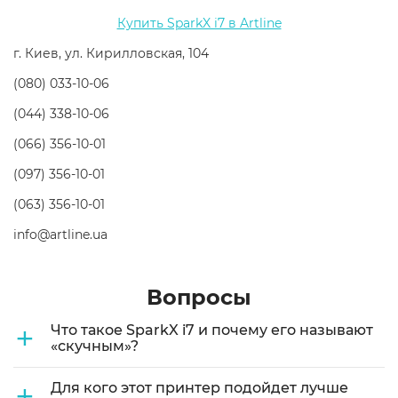
Купить SparkX i7 в Artline
г. Киев, ул. Кирилловская, 104
(080) 033-10-06
(044) 338-10-06
(066) 356-10-01
(097) 356-10-01
(063) 356-10-01
info@artline.ua
Вопросы
+
Что такое SparkX i7 и почему его называют
«скучным»?
+
Для кого этот принтер подойдет лучше