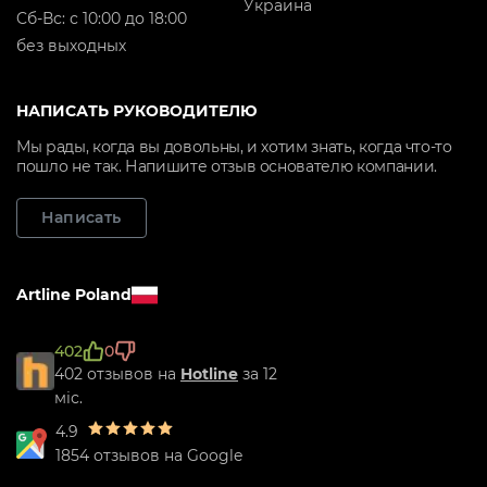
Украина
Cб-Вс: с 10:00 до 18:00
без выходных
НАПИСАТЬ РУКОВОДИТЕЛЮ
Мы рады, когда вы довольны, и хотим знать, когда что-то
пошло не так. Напишите отзыв основателю компании.
Написать
Artline Poland
402
0
402 отзывов на
Hotline
за 12
міс.
4.9
1854 отзывов на Google