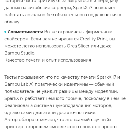
который часто критикуют за закрытость и передачу
данных на китайские серверы, SparkX i7 позволяет
работать локально без обязательного подключения к
облаку.
Совместимость:
Вы не ограничены фирменным
слайсером. Если вам не нравится Creality Print, вы
можете легко использовать Orca Slicer или даже
Bambu Studio.
Качество печати и опыт использования
Тесты показывают, что по качеству печати SparkX i7 и
Bambu Lab A1 практически идентичны — обычный
пользователь не увидит разницы между моделями.
SparkX i7 работает немного громче, поскольку в нем не
реализована система шумоподавления моторов,
однако сами двигатели достаточно тихие.
Автор обзора отмечает, что это «самый скучный»
принтер в хорошем смысле этого слова: он просто