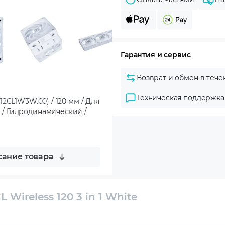
Гарантия и сервис
Возврат и обмен в тече
Техническая поддержка
.12CL1W3W.00) / 120 мм / Для
WM / Гидродинамический /
ание товара
 Wireless 120 3 in 1 White