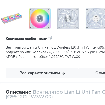
Ключевые особенности
Вентилятор Lian Li Uni Fan CL Wireless 120 3 in 1 White (G99
радиатора или корпуса / 0, 250-2150 / 29.8 dBA / 4-pin P
ARGB / Retail (в коробке) / G99.12CL1W3W.00
Все характеристики
Опис
Описание
Вентилятор Lian Li Uni Fan CL
(G99.12CL1W3W.00)