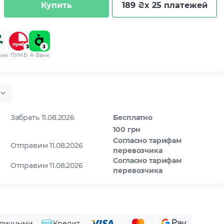
Купить
189 ₴
x 25 платежей
анк
ПУМБ
A-Банк
Забрать 11.08.2026
Бесплатно
100 грн
Согласно тарифам
Отправим 11.08.2026
перевозчика
Согласно тарифам
Отправим 11.08.2026
перевозчика
личными
Кредит