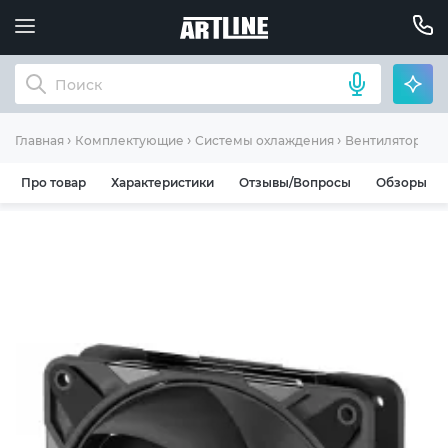
Главная
Комплектующие
Системы охлаждения
Вентилятор для
Про товар
Характеристики
Отзывы/Вопросы
Обзоры