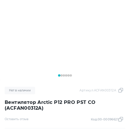
Нет в наличии
Артикул:
ACFAN00312A
Вентилятор Arctic P12 PRO PST CO
(ACFAN00312A)
Оставить отзыв
Код:
00-00096621