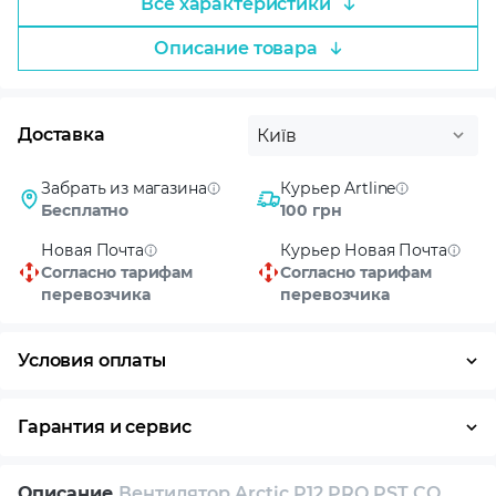
Все характеристики
Описание товара
Доставка
Київ
Забрать из магазина
Курьер Artline
Бесплатно
100 грн
Новая Почта
Курьер Новая Почта
Согласно тарифам
Согласно тарифам
перевозчика
перевозчика
Условия оплаты
Оплата частями
Наличными
Кредит
Гарантия и сервис
Возврат и обмен в течение 14 дней
Описание
Вентилятор Arctic P12 PRO PST CO