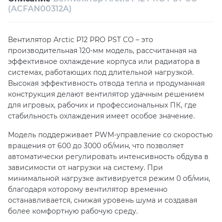
Собственный сервисный центр
(ACFAN00312A)
Техническая поддержка
Консультация
Вентилятор Arctic P12 PRO PST CO – это
производительная 120-мм модель, рассчитанная на
эффективное охлаждение корпуса или радиатора в
системах, работающих под длительной нагрузкой.
Высокая эффективность отвода тепла и продуманная
конструкция делают вентилятор удачным решением
для игровых, рабочих и профессиональных ПК, где
стабильность охлаждения имеет особое значение.
Модель поддерживает PWM-управление со скоростью
вращения от 600 до 3000 об/мин, что позволяет
автоматически регулировать интенсивность обдува в
зависимости от нагрузки на систему. При
минимальной нагрузке активируется режим 0 об/мин,
благодаря которому вентилятор временно
останавливается, снижая уровень шума и создавая
более комфортную рабочую среду.