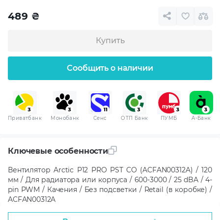
489
₴
Купить
Сообщить о наличии
Приватбанк
Монобанк
Сенс
ОТП Банк
ПУМБ
A-Банк
Ключевые особенности
Вентилятор Arctic P12 PRO PST CO (ACFAN00312A) / 120
мм / Для радиатора или корпуса / 600-3000 / 25 dBA / 4-
pin PWM / Качения / Без подсветки / Retail (в коробке) /
ACFAN00312A