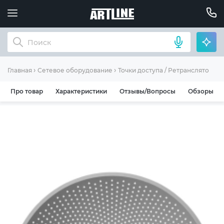
Главная
Сетевое оборудование
Точки доступа / Ретрансляторы
Про товар
Характеристики
Отзывы/Вопросы
Обзоры