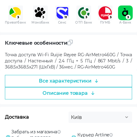
Приватбанк
Монобанк
Сенс
ОТП Банк
ПУМБ
A-Банк
Ключевые особенности
Точка доступа Wi-Fi Ruijie Reyee RG-AirMetro460G / Точка
доступа / Настенный / 2.4 ГГц + 5 ГГц / 867 Mbit/s / 3 /
368.5x368.5x271 (ШхГхВ) / 36мес. / RG-AirMetro460G
Все характеристики
Описание товара
Доставка
Київ
Забрать из магазина
Курьер Artline