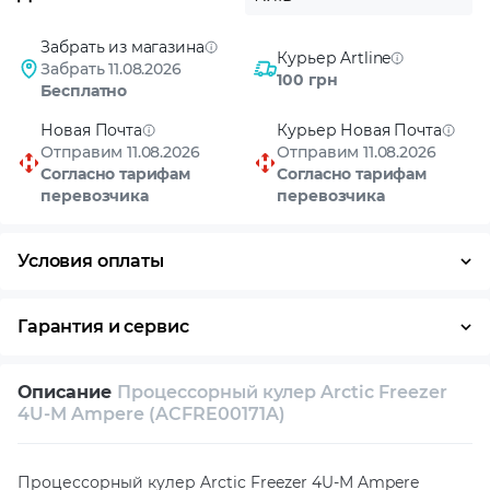
Забрать из магазина
Курьер Artline
Забрать 11.08.2026
100 грн
Бесплатно
Новая Почта
Курьер Новая Почта
Отправим 11.08.2026
Отправим 11.08.2026
Согласно тарифам
Согласно тарифам
перевозчика
перевозчика
Условия оплаты
Оплата частями
Наличными
Кредит
Гарантия и сервис
Возврат и обмен в течение 14 дней
Описание
Процессорный кулер Arctic Freezer
Собственный сервисный центр
4U-M Ampere (ACFRE00171A)
Техническая поддержка
Консультация
Процессорный кулер Arctic Freezer 4U-M Ampere