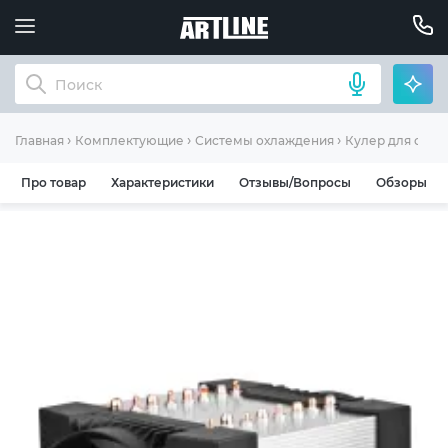
Главная
Комплектующие
Системы охлаждения
Кулер для охла
Про товар
Характеристики
Отзывы/Вопросы
Обзоры