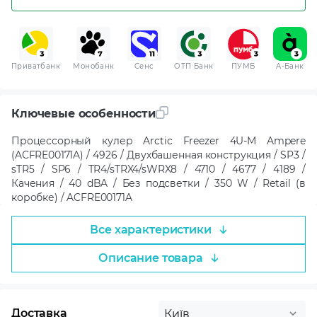
Приватбанк
Монобанк
Сенс
ОТП Банк
ПУМБ
A-Банк
Ключевые особенности
Процессорный кулер Arctic Freezer 4U-M Ampere
(ACFRE00171A) / 4926 / Двухбашенная конструкция / SP3 /
sTR5 / SP6 / TR4/sTRX4/sWRX8 / 4710 / 4677 / 4189 /
Качения / 40 dBA / Без подсветки / 350 W / Retail (в
коробке) / ACFRE00171A
Все характеристики
Описание товара
Доставка
Київ