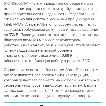
(ACFRE00171A) — это инновационное решение для
охлаждения серверных систем, требующих высокой
производительности и надежности. Разработанный
специально для работы с мощными процессорами
Intel, AMD и Ampere Altra, он способен справляться с
задачами, требующими до 64 ядер и тепловыделения
до 350 Вт. Такой уровень эффективности достигается
благодаря двум 120-мм PWM-вентиляторам,
работающим в конфигурации push-pull. Это позволяет
кулеру поддерживать низкий уровень
энергопотребления, всего лишь 2,88 Вт, и
обеспечивать стабильную работу в режиме 24/7.
Одной из ключевых особенностей Arctic Freezer 4U-M
Ampere является его продуманная конструкция,
которая делает его совместимым с большинством 4U
серверных корпусов и двухсокетных систем. Высота
кулера составляет всего 145 мм, что позволяет его
легко интегрировать в существующую серверную
инфраструктуру. Кроме того, увеличенный зазор под