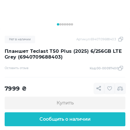
Нет в наличии
Артикул:
6940709688403
Планшет Teclast T50 Plus (2025) 6/256GB LTE
Grey (6940709688403)
Оставить отзыв
Код:
00-00097400
7999
₴
Купить
Сообщить о наличии