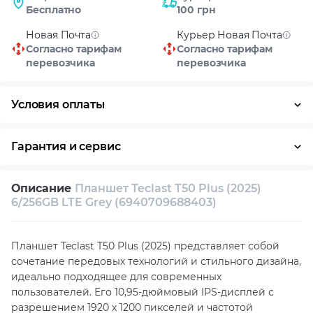
Бесплатно
100 грн
Новая Почта
Курьер Новая Почта
Согласно тарифам
Согласно тарифам
перевозчика
перевозчика
Условия оплаты
Оплата частями
Наличными
Кредит
Гарантия и сервис
Возврат и обмен в течение 14 дней
Описание
Планшет Teclast T50 Plus (2025)
Собственный сервисный центр
6/256GB LTE Grey (6940709688403)
Техническая поддержка
Консультация
Планшет Teclast T50 Plus (2025) представляет собой
сочетание передовых технологий и стильного дизайна,
идеально подходящее для современных
пользователей. Его 10,95-дюймовый IPS-дисплей с
разрешением 1920 x 1200 пикселей и частотой