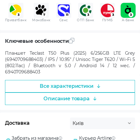
Приватбанк
Монобанк
Сенс
ОТП Банк
ПУМБ
A-Банк
Ключевые особенности
Планшет Teclast T50 Plus (2025) 6/256GB LTE Grey
(6940709688403) / IPS / 10.95" / Unisoc Tiger T620 / Wi-Fi 5
(802.11ac) / Bluetooth v 5.0 / Android 14 / 12 мес. /
6940709688403
Все характеристики
Описание товара
Доставка
Київ
Забрать из магазина
Курьер Artline