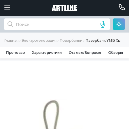
Павербанк УМБ Xiaomi 
Главная
Электрогенерация
Повербанки
Про товар
Характеристики
Отзывы/Вопросы
Обзоры