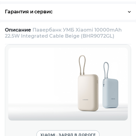
Оплата частями
Наличными
Кредит
Гарантия и сервис
Возврат и обмен в течение 14 дней
Описание
Павербанк УМБ Xiaomi 10000mAh
Собственный сервисный центр
22.5W Integrated Cable Beige (BHR9072GL)
Техническая поддержка
Консультация
XIAOMI · ЗАРЯД В ДОРОГЕ