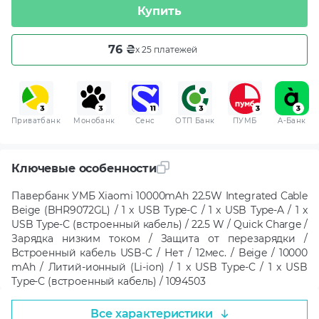
Купить
76 ₴
x 25 платежей
Приватбанк
Монобанк
Сенс
ОТП Банк
ПУМБ
A-Банк
Ключевые особенности
Павербанк УМБ Xiaomi 10000mAh 22.5W Integrated Cable
Beige (BHR9072GL) / 1 x USB Type-C / 1 x USB Type-A / 1 x
USB Type-С (встроенный кабель) / 22.5 W / Quick Charge /
Зарядка низким током / Защита от перезарядки /
Встроенный кабель USB-C / Нет / 12мес. / Beige / 10000
mAh / Литий-ионный (Li-ion) / 1 x USB Type-C / 1 x USB
Type-С (встроенный кабель) / 1094503
Все характеристики