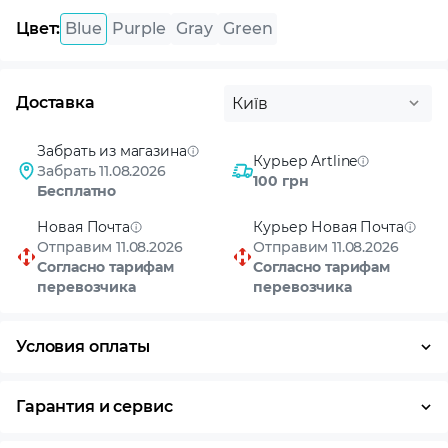
Цвет:
Blue
Purple
Gray
Green
Доставка
Київ
Забрать из магазина
Курьер Artline
Забрать 11.08.2026
100 грн
Бесплатно
Новая Почта
Курьер Новая Почта
Отправим 11.08.2026
Отправим 11.08.2026
Согласно тарифам
Согласно тарифам
перевозчика
перевозчика
Условия оплаты
Оплата частями
Наличными
Кредит
Гарантия и сервис
Возврат и обмен в течение 14 дней