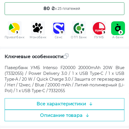
80 ₴
x 25 платежей
Приватбанк
Монобанк
Сенс
ОТП Банк
ПУМБ
A-Банк
Ключевые особенности
Павербанк УМБ Intenso F20000 20000mAh 20W Blue
(7332055) / Power Delivery 3.0 / 1 x USB Type-C / 1 x USB
Type-A / 20 W / Quick Charge 3.0 / Защита от перезарядки
/ Нет / 12мес. / Blue / 20000 mAh / Литий-полимерный (Li-
Pol) / 1 x USB Type-C / 7332055
Все характеристики
Описание товара