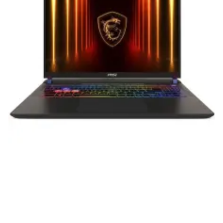
приобретенная вами техника будет служить
вам долгие годы при соблюдении правил
эксплуатации и хранения.
Гарантия от производителя