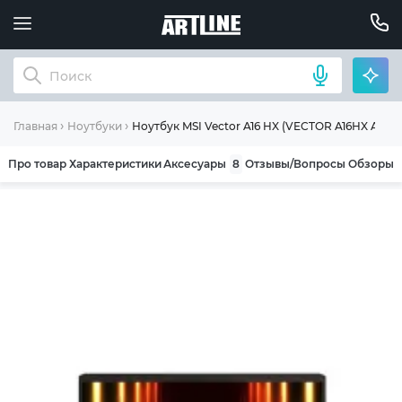
Ноутбук MSI Vector A16 HX (VECTOR A16HX A8W
Главная
Ноутбуки
Про товар
Характеристики
Аксесуары
8
Отзывы/Вопросы
Обзоры
ОБЩИЕ УСЛОВИЯ ГАРАНТИИ
Компания ARTLINE благодарит Вас за выбор
нашей продукции. Мы уверены, что