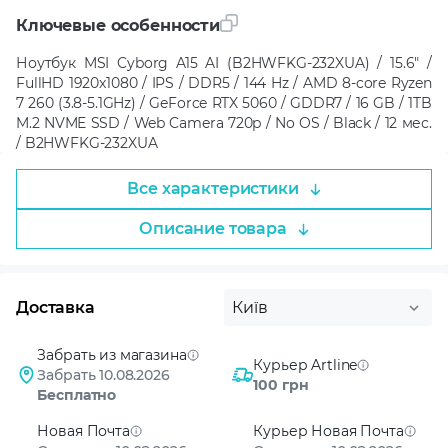
Ключевые особенности
Ноутбук MSI Cyborg A15 AI (B2HWFKG-232XUA) / 15.6" /
FullHD 1920x1080 / IPS / DDR5 / 144 Hz / AMD 8-core Ryzen
7 260 (3.8-5.1GHz) / GeForce RTX 5060 / GDDR7 / 16 GB / 1TB
M.2 NVME SSD / Web Camera 720p / No OS / Black / 12 мес.
/ B2HWFKG-232XUA
Все характеристики
Описание товара
Доставка
Київ
Забрать из магазина
Курьер Artline
Забрать 10.08.2026
100 грн
Бесплатно
Новая Почта
Курьер Новая Почта