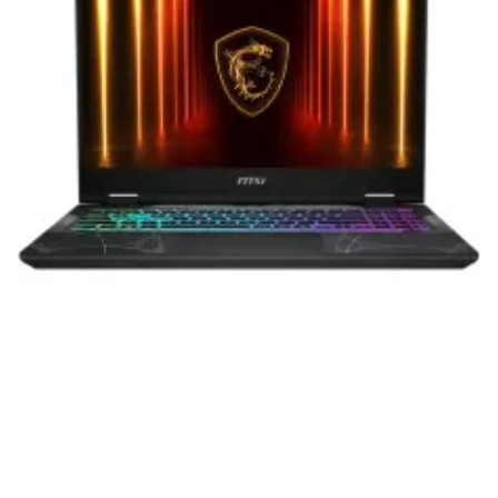
приобретенная вами техника будет служить
вам долгие годы при соблюдении правил
эксплуатации и хранения.
Гарантия от производителя