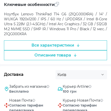
Ключевые особенности
Ноутбук Lenovo ThinkPad T14 G6 (21QG000XRA) / 14" /
WUXGA 1920x1200 / IPS / 60 Hz / LPDDR5X / Intel 8-Core
Ultra 5 228V (2.1-4.5GHz) / Intel Arc Graphics / 32 GB / 512GB
M.2 NVME SSD / 5MP IR / Windows 11 Pro / Black / 12 мес. /
21QG000XRA
Все характеристики
Описание товара
Доставка
Київ
Забрать из магазина
Курьер Artline
Бесплатно
100 грн
Новая Почта
Курьер Новая Почта
Согласно тарифам
Согласно тарифам
перевозчика
перевозчика