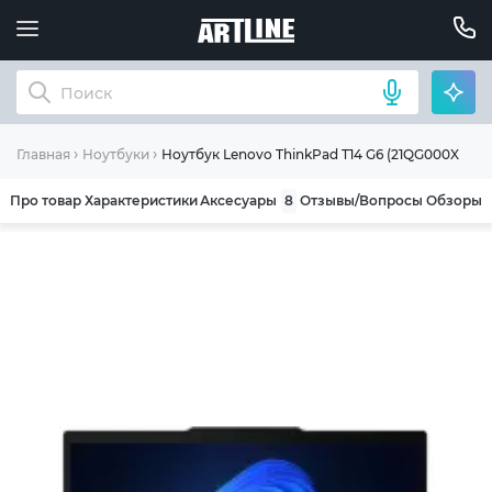
Ноутбук Lenovo ThinkPad T14 G6 (21QG000XRA)
Главная
Ноутбуки
Про товар
Характеристики
Аксесуары
8
Отзывы/Вопросы
Обзоры
ОБЩИЕ УСЛОВИЯ ГАРАНТИИ
Компания ARTLINE благодарит Вас за выбор
нашей продукции. Мы уверены, что