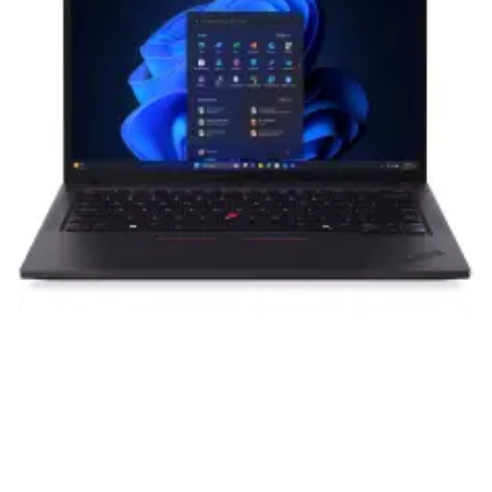
приобретенная вами техника будет служить
вам долгие годы при соблюдении правил
эксплуатации и хранения.
Гарантия от производителя