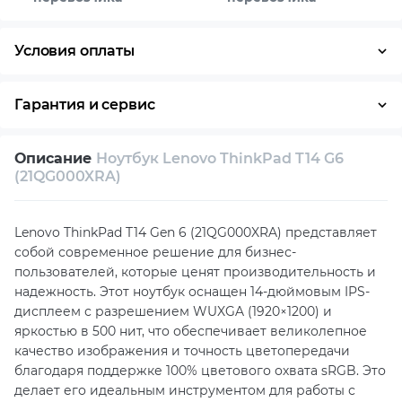
Условия оплаты
Оплата частями
Наличными
Кредит
Гарантия и сервис
Условия гарантии
Описание
Ноутбук Lenovo ThinkPad T14 G6
Возврат и обмен в течение 14 дней
(21QG000XRA)
Собственный сервисный центр
Lenovo ThinkPad T14 Gen 6 (21QG000XRA) представляет
Техническая поддержка
Консультация
собой современное решение для бизнес-
пользователей, которые ценят производительность и
надежность. Этот ноутбук оснащен 14-дюймовым IPS-
дисплеем с разрешением WUXGA (1920×1200) и
яркостью в 500 нит, что обеспечивает великолепное
качество изображения и точность цветопередачи
благодаря поддержке 100% цветового охвата sRGB. Это
делает его идеальным инструментом для работы с