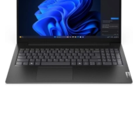
нашей продукции. Мы уверены, что
приобретенная вами техника будет служить
вам долгие годы при соблюдении правил
эксплуатации и хранения.
Гарантия от производителя