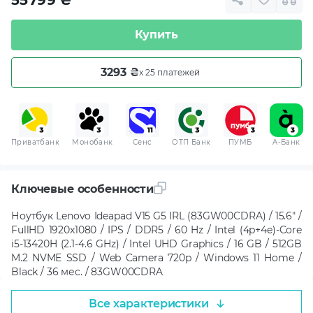
Купить
3293 ₴
x 25 платежей
Приватбанк
Монобанк
Сенс
ОТП Банк
ПУМБ
A-Банк
Ключевые особенности
Ноутбук Lenovo Ideapad V15 G5 IRL (83GW00CDRA) / 15.6" /
FullHD 1920x1080 / IPS / DDR5 / 60 Hz / Intel (4p+4e)-Core
i5-13420H (2.1-4.6 GHz) / Intel UHD Graphics / 16 GB / 512GB
M.2 NVME SSD / Web Camera 720p / Windows 11 Home /
Black / 36 мес. / 83GW00CDRA
Все характеристики