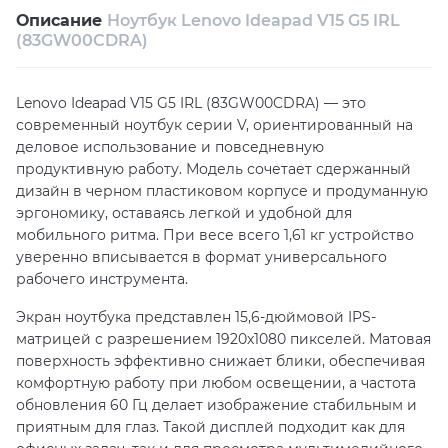
Описание
Ноутбук Lenovo Ideapad V15 G5 IRL
Возврат и обмен в течение 14 дней
(83GW00CDRA)
Собственный сервисный центр
Lenovo Ideapad V15 G5 IRL (83GW00CDRA) — это
Техническая поддержка
Консультация
современный ноутбук серии V, ориентированный на
деловое использование и повседневную
продуктивную работу. Модель сочетает сдержанный
дизайн в черном пластиковом корпусе и продуманную
эргономику, оставаясь легкой и удобной для
мобильного ритма. При весе всего 1,61 кг устройство
уверенно вписывается в формат универсального
рабочего инструмента.
Экран ноутбука представлен 15,6-дюймовой IPS-
матрицей с разрешением 1920x1080 пикселей. Матовая
поверхность эффективно снижает блики, обеспечивая
комфортную работу при любом освещении, а частота
обновления 60 Гц делает изображение стабильным и
приятным для глаз. Такой дисплей подходит как для