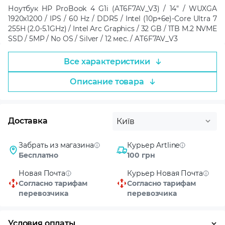
Ноутбук HP ProBook 4 G1i (AT6F7AV_V3) / 14" / WUXGA
1920x1200 / IPS / 60 Hz / DDR5 / Intel (10p+6e)-Core Ultra 7
255H (2.0-5.1GHz) / Intel Arc Graphics / 32 GB / 1TB M.2 NVME
SSD / 5MP / No OS / Silver / 12 мес. / AT6F7AV_V3
Все характеристики
Описание товара
Доставка
Київ
Забрать из магазина
Курьер Artline
Бесплатно
100 грн
Новая Почта
Курьер Новая Почта
Согласно тарифам
Согласно тарифам
перевозчика
перевозчика
Условия оплаты