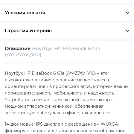
Условия оплаты
Оплата частями
Наличными
Кредит
Гарантия и сервис
Условия гарантии
Описание
Ноутбук HP EliteBook 6 G1a
Возврат и обмен в течение 14 дней
(AY4Z7AV_V10)
Собственный сервисный центр
Ноутбук HP EliteBook 6 G1a (AY4Z7AV_V10) – это
Техническая поддержка
Консультация
высокотехнологичное решение бизнес-класса,
ориентированное на профессионалов, которым важны
производительность, мобильность и надежность.
Устройство сочетает компактный форм-фактор с
мощной аппаратной начинкой, обеспечивая
эффективную работу как в офисе, так и вне его.
14-дюймовый IPS-дисплей с разрешением WUXGA
формирует четкое и детализированное изображение,