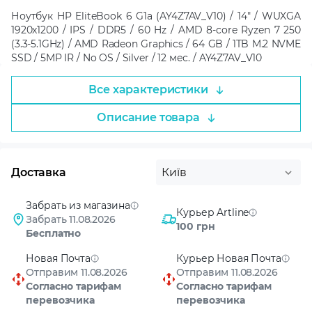
Ноутбук HP EliteBook 6 G1a (AY4Z7AV_V10) / 14" / WUXGA
1920x1200 / IPS / DDR5 / 60 Hz / AMD 8-core Ryzen 7 250
(3.3-5.1GHz) / AMD Radeon Graphics / 64 GB / 1TB M.2 NVME
SSD / 5MP IR / No OS / Silver / 12 мес. / AY4Z7AV_V10
Все характеристики
Описание товара
Доставка
Київ
Забрать из магазина
Курьер Artline
Забрать 11.08.2026
100 грн
Бесплатно
Новая Почта
Курьер Новая Почта
Отправим 11.08.2026
Отправим 11.08.2026
Согласно тарифам
Согласно тарифам
перевозчика
перевозчика