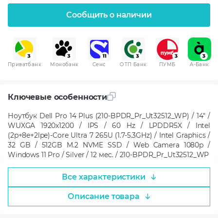
Сообщить о наличии
Приватбанк
Монобанк
Сенс
ОТП Банк
ПУМБ
A-Банк
Ключевые особенности
Ноутбук Dell Pro 14 Plus (210-BPDR_Pr_Ut32512_WP) / 14" /
WUXGA 1920x1200 / IPS / 60 Hz / LPDDR5X / Intel
(2p+8e+2lpe)-Core Ultra 7 265U (1.7-5.3GHz) / Intel Graphics /
32 GB / 512GB M.2 NVME SSD / Web Camera 1080p /
Windows 11 Pro / Silver / 12 мес. / 210-BPDR_Pr_Ut32512_WP
Все характеристики
Описание товара