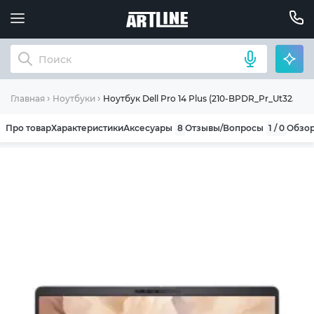
Ноутбук Dell Pro 14 Plus (210-BPDR_Pr_Ut32512
Главная
Ноутбуки
Про товар
Характеристики
Аксесуары
8
Отзывы/Вопросы
1 / 0
Обзо
ОБЩИЕ УСЛОВИЯ ГАРАНТИИ
Компания ARTLINE благодарит Вас за выбор
нашей продукции. Мы уверены, что