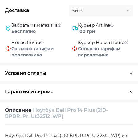
Доставка
Київ
Забрать из магазина
Курьер Artline
Бесплатно
100 грн
Новая Почта
Курьер Новая Почта
Согласно тарифам
Согласно тарифам
перевозчика
перевозчика
Условия оплаты
Оплата частями
Наличными
Кредит
Гарантия и сервис
Условия гарантии
Описание
Ноутбук Dell Pro 14 Plus (210-
Возврат и обмен в течение 14 дней
BPDR_Pr_Ut32512_WP)
Собственный сервисный центр
Ноутбук Dell Pro 14 Plus (210-BPDR_Pr_Ut32512_WP) из
Техническая поддержка
Консультация