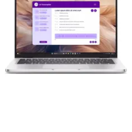
приобретенная вами техника будет служить
вам долгие годы при соблюдении правил
эксплуатации и хранения.
Гарантия от производителя