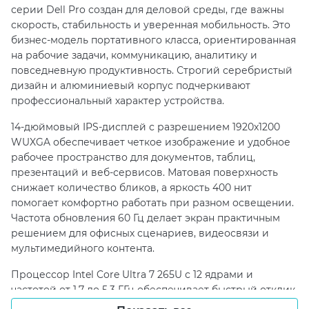
серии Dell Pro создан для деловой среды, где важны
скорость, стабильность и уверенная мобильность. Это
бизнес-модель портативного класса, ориентированная
на рабочие задачи, коммуникацию, аналитику и
повседневную продуктивность. Строгий серебристый
дизайн и алюминиевый корпус подчеркивают
профессиональный характер устройства.
14-дюймовый IPS-дисплей с разрешением 1920x1200
WUXGA обеспечивает четкое изображение и удобное
рабочее пространство для документов, таблиц,
презентаций и веб-сервисов. Матовая поверхность
снижает количество бликов, а яркость 400 нит
помогает комфортно работать при разном освещении.
Частота обновления 60 Гц делает экран практичным
решением для офисных сценариев, видеосвязи и
мультимедийного контента.
Процессор Intel Core Ultra 7 265U с 12 ядрами и
частотой от 1.7 до 5.3 ГГц обеспечивает быстрый отклик
системы и уверенную многозадачность. Оперативная