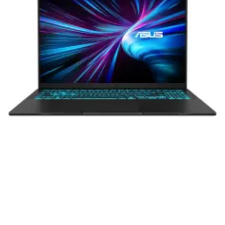
приобретенная вами техника будет служить
вам долгие годы при соблюдении правил
эксплуатации и хранения.
Гарантия от производителя