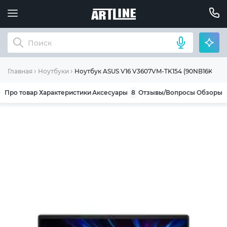
Ноутбук ASUS V16 V3607VM-TK154 (90NB16K1-M0
Главная
Ноутбуки
Про товар
Характеристики
Аксесуары
8
Отзывы/Вопросы
Обзоры
ОБЩИЕ УСЛОВИЯ ГАРАНТИИ
Компания ARTLINE благодарит Вас за выбор
нашей продукции. Мы уверены, что