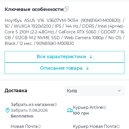
Ключевые особенности
Ноутбук ASUS V16 V3607VM-TK154 (90NB16K1-M00BJ0) /
16" / WUXGA 1920x1200 / IPS / 144 Hz / DDR5 / Intel (4p+4e)-
Core 5 210H (2.2-4.8GHz) / GeForce RTX 5060 / GDDR7 / 16
GB / 512GB M.2 NVME SSD / Web Camera 1080p / No OS /
Black / 12 мес. / 90NB16K1-M00BJ0
Все характеристики
Описание товара
Доставка
Київ
Забрать из магазина
Курьер Artline
Забрать 11.08.2026
100 грн
Бесплатно
Новая Почта
Курьер Новая Почта