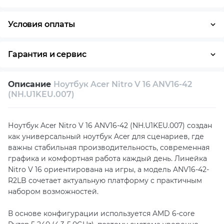
Условия оплаты
Оплата частями
Наличными
Кредит
Гарантия и сервис
Условия гарантии
Описание
Ноутбук Acer Nitro V 16 ANV16-42
Возврат и обмен в течение 14 дней
(NH.U1KEU.007)
Собственный сервисный центр
Ноутбук Acer Nitro V 16 ANV16-42 (NH.U1KEU.007) создан
Техническая поддержка
Консультация
как универсальный ноутбук Acer для сценариев, где
важны стабильная производительность, современная
графика и комфортная работа каждый день. Линейка
Nitro V 16 ориентирована на игры, а модель ANV16-42-
R2LB сочетает актуальную платформу с практичным
набором возможностей.
В основе конфигурации используется AMD 6-core