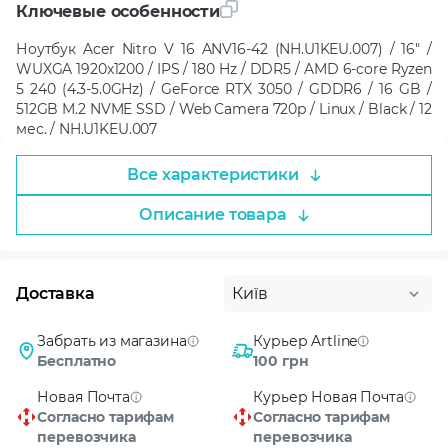
Ключевые особенности
Ноутбук Acer Nitro V 16 ANV16-42 (NH.U1KEU.007) / 16" /
WUXGA 1920x1200 / IPS / 180 Hz / DDR5 / AMD 6-core Ryzen
5 240 (4.3-5.0GHz) / GeForce RTX 3050 / GDDR6 / 16 GB /
512GB M.2 NVME SSD / Web Camera 720p / Linux / Black / 12
мес. / NH.U1KEU.007
Все характеристики
Описание товара
Доставка
Київ
Забрать из магазина
Курьер Artline
Бесплатно
100 грн
Новая Почта
Курьер Новая Почта
Согласно тарифам
Согласно тарифам
перевозчика
перевозчика