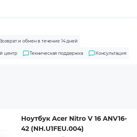
Возврат и обмен в течение 14 дней
й центр
Техническая поддержка
Консультация
Ноутбук Acer Nitro V 16 ANV16-
42 (NH.U1FEU.004)