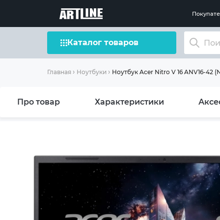
Покупат
Каталог товаров
Ноутбук Acer Nitro V 16 ANV16-42 
Главная
Ноутбуки
Про товар
Характеристики
Аксе