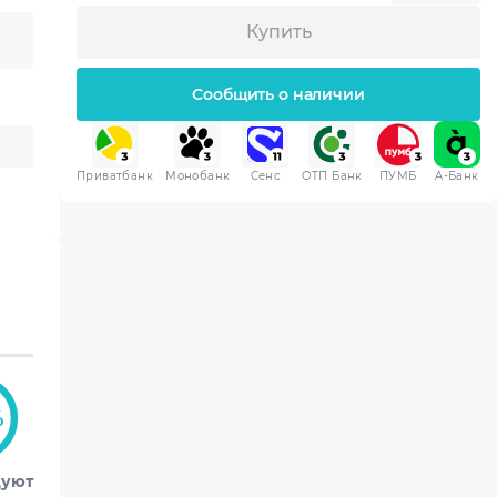
Купить
Сообщить о наличии
Приватбанк
Монобанк
Сенс
ОТП Банк
ПУМБ
A-Банк
 приобретенная вами
 хранения.
%
дуют