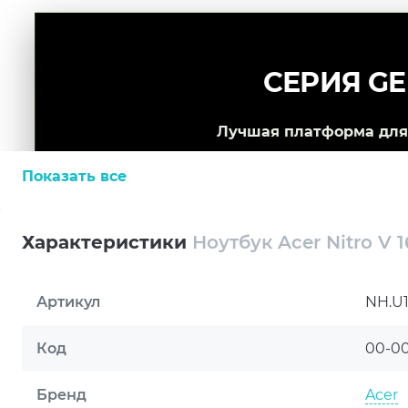
СЕРИЯ GE
Лучшая платформа для 
Показать все
Характеристики
Ноутбук Acer Nitro V 
Артикул
NH.U
Код
00-0
Бренд
Acer