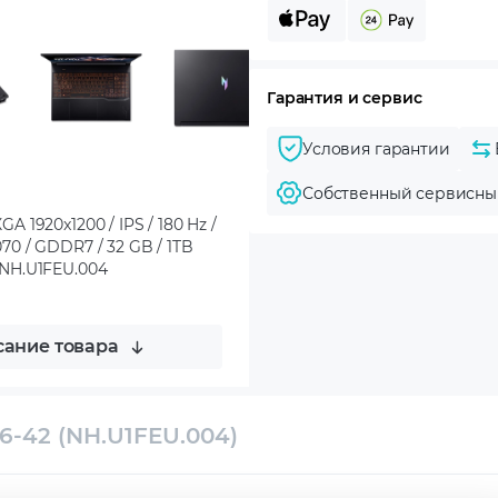
Гарантия и сервис
Условия гарантии
Собственный сервисны
A 1920x1200 / IPS / 180 Hz /
070 / GDDR7 / 32 GB / 1TB
/ NH.U1FEU.004
ание товара
16-42 (NH.U1FEU.004)