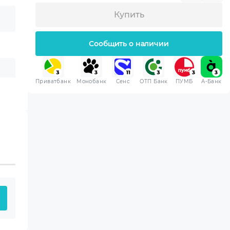
Купить
Сообщить о наличии
Приватбанк
Монобанк
Сенс
ОТП Банк
ПУМБ
A-Банк
 приобретенная вами
 хранения.