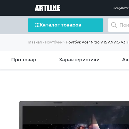
Покупат
Каталог товаров
Ноутбук Acer Nitro V 15 ANV15-A31
Главная
Ноутбуки
Про товар
Характеристики
Ак