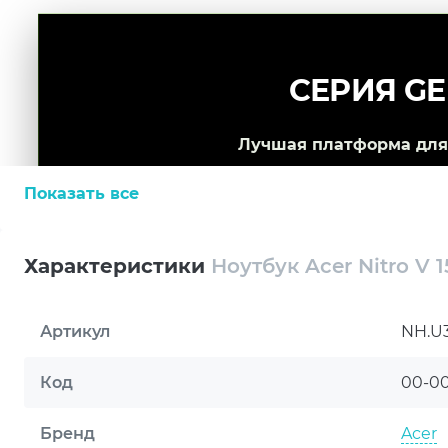
СЕРИЯ GE
Лучшая платформа для 
Показать все
Характеристики
Ноутбук Acer Nitro V 
Артикул
NH.U
Код
00-0
Бренд
Acer