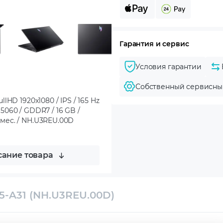
Гарантия и сервис
Условия гарантии
Собственный сервисны
llHD 1920x1080 / IPS / 165 Hz
 5060 / GDDR7 / 16 GB /
2 мес. / NH.U3REU.00D
ание товара
15-A31 (NH.U3REU.00D)