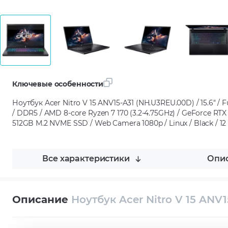
Ключевые особенности
Ноутбук Acer Nitro V 15 ANV15-A31 (NH.U3REU.00D) / 15.6" / Fu
/ DDR5 / AMD 8-core Ryzen 7 170 (3.2-4.75GHz) / GeForce RTX
512GB M.2 NVME SSD / Web Camera 1080p / Linux / Black / 1
Все характеристики
Опис
Описание
Ноутбук Acer Nitro V 15 ANV