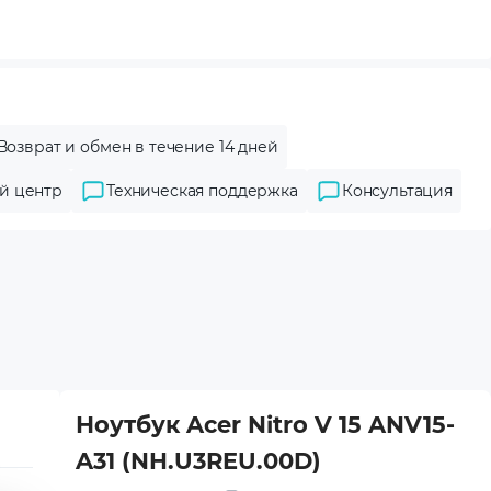
Возврат и обмен в течение 14 дней
й центр
Техническая поддержка
Консультация
Ноутбук Acer Nitro V 15 ANV15-
A31 (NH.U3REU.00D)