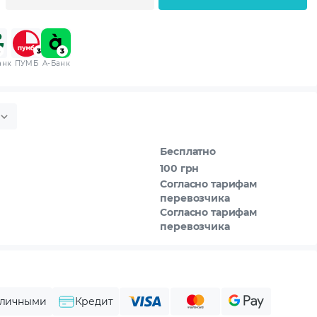
анк
ПУМБ
A-Банк
Бесплатно
100 грн
Согласно тарифам
перевозчика
Согласно тарифам
перевозчика
личными
Кредит