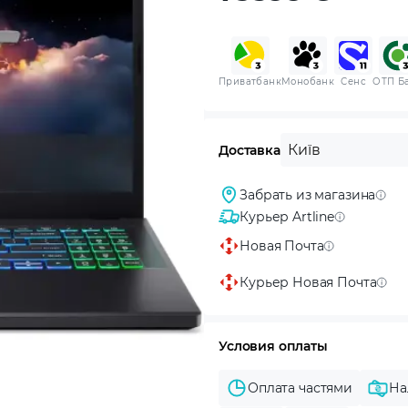
Приватбанк
Монобанк
Сенс
ОТП Б
Київ
Доставка
Забрать из магазина
Курьер Artline
Новая Почта
Курьер Новая Почта
Условия оплаты
Оплата частями
На