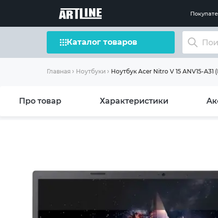
Покупат
Каталог товаров
Ноутбук Acer Nitro V 15 ANV15-A31
Главная
Ноутбуки
Про товар
Характеристики
Ак