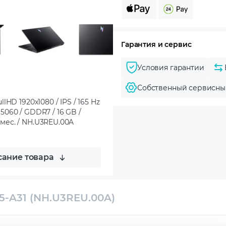
Гарантия и сервис
Условия гарантии
Собственный сервисны
llHD 1920x1080 / IPS / 165 Hz
 5060 / GDDR7 / 16 GB /
2 мес. / NH.U3REU.00A
ание товара
15-A31 (NH.U3REU.00A)