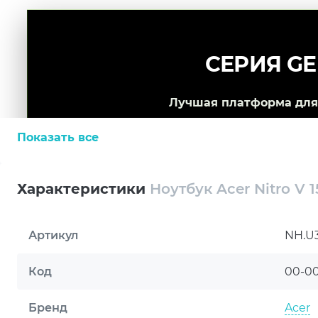
СЕРИЯ GE
Лучшая платформа для 
Показать все
Характеристики
Ноутбук Acer Nitro V 
Артикул
NH.U
Код
00-0
Бренд
Acer