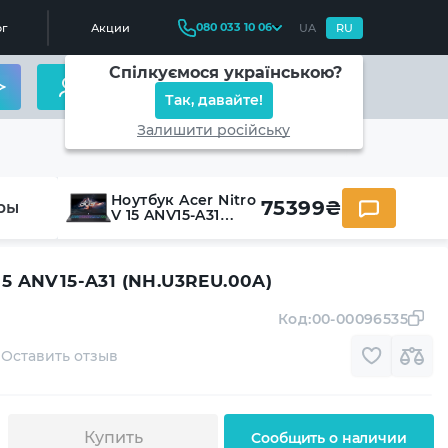
080 033 10 06
г
Акции
UA
RU
Спілкуємося українською?
Так, давайте!
Залишити російську
Ноутбук Acer Nitro
75399
₴
ры
V 15 ANV15-A31
(NH.U3REU.00A)
 15 ANV15-A31 (NH.U3REU.00A)
Код:
00-00096535
Оставить отзыв
Купить
Сообщить о наличии