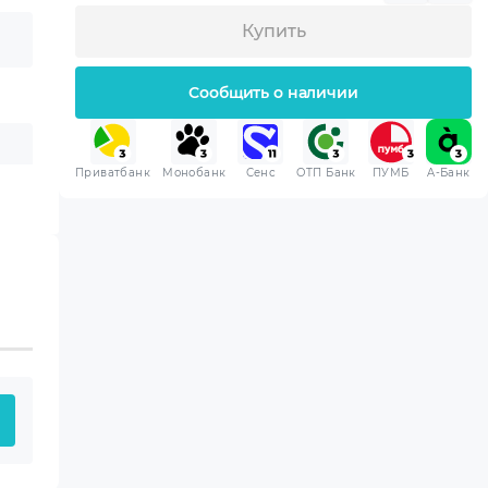
Купить
Сообщить о наличии
Приватбанк
Монобанк
Сенс
ОТП Банк
ПУМБ
A-Банк
 приобретенная вами
 хранения.