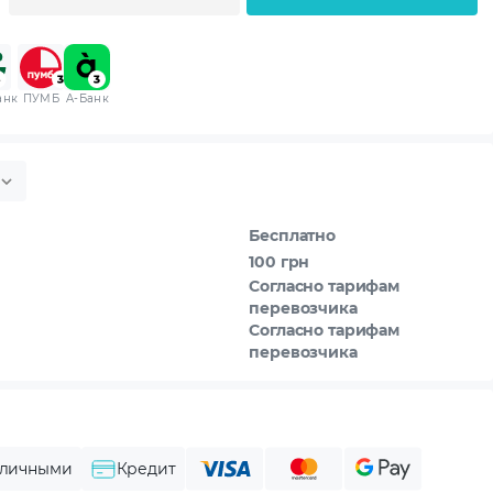
анк
ПУМБ
A-Банк
Бесплатно
100 грн
Согласно тарифам
перевозчика
Согласно тарифам
перевозчика
личными
Кредит