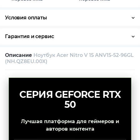
Условия оплаты
Оплата частями
Наличными
Кредит
Гарантия и сервис
Условия гарантии
Описание
Ноутбук Acer Nitro V 15 ANV15-52-96GL
Возврат и обмен в течение 14 дней
(NH.QZ8EU.00X)
Собственный сервисный центр
Техническая поддержка
Консультация
СЕРИЯ GEFORCE RTX
50
Лучшая платформа для геймеров и
авторов контента