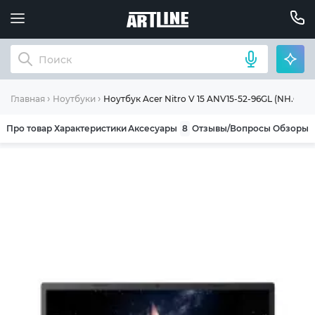
Ноутбук Acer Nitro V 15 ANV15-52-96GL (NH.QZ8
Главная
Ноутбуки
Про товар
Характеристики
Аксесуары
8
Отзывы/Вопросы
Обзоры
ОБЩИЕ УСЛОВИЯ ГАРАНТИИ
Компания ARTLINE благодарит Вас за выбор
нашей продукции. Мы уверены, что