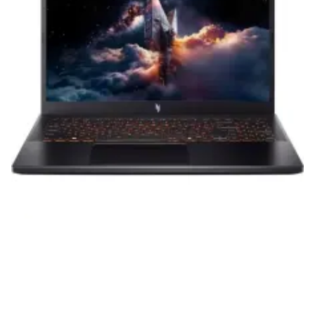
приобретенная вами техника будет служить
вам долгие годы при соблюдении правил
эксплуатации и хранения.
Гарантия от производителя