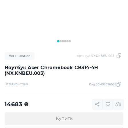
Нет в наличии
Артикул:
NX.KNBEU.003
Ноутбук Acer Chromebook CB314-4H
(NX.KNBEU.003)
Оставить отзыв
Код:
00-00096552
14683
₴
Купить