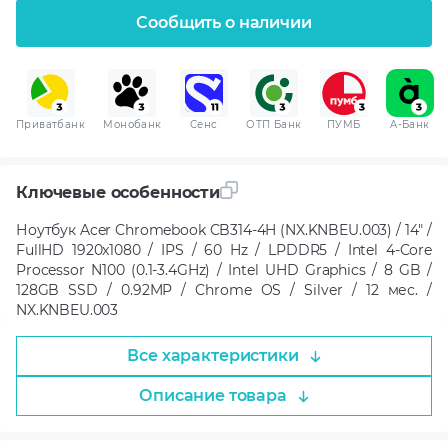
Сообщить о наличии
Приватбанк
Монобанк
Сенс
ОТП Банк
ПУМБ
A-Банк
Ключевые особенности
Ноутбук Acer Chromebook CB314-4H (NX.KNBEU.003) / 14" /
FullHD 1920x1080 / IPS / 60 Hz / LPDDR5 / Intel 4-Core
Processor N100 (0.1-3.4GHz) / Intel UHD Graphics / 8 GB /
128GB SSD / 0.92MP / Chrome OS / Silver / 12 мес. /
NX.KNBEU.003
Все характеристики
Описание товара