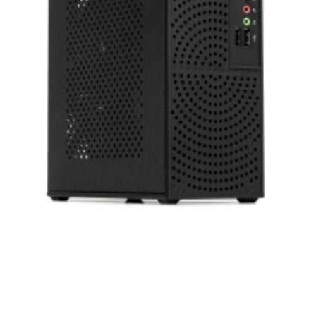
нашей продукции. Мы уверены, что
приобретенная вами техника будет служить
вам долгие годы при соблюдении правил
эксплуатации и хранения.
Artline комп'ютери