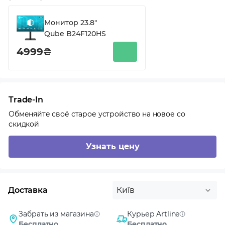
Монитор 23.8"
Qube B24F120HS
4999₴
Trade-In
Обменяйте своё старое устройство на новое со
скидкой
Узнать цену
Доставка
Київ
Забрать из магазина
Курьер Artline
Бесплатно
Бесплатно