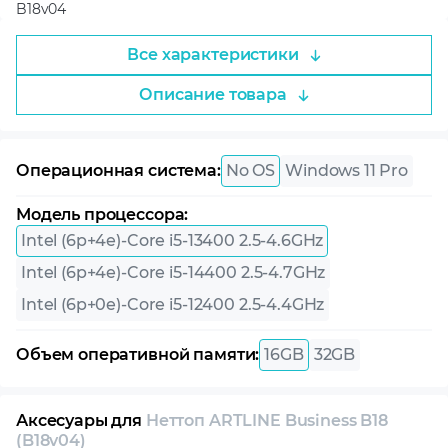
B18v04
Все характеристики
Описание товара
Операционная система:
No OS
Windows 11 Pro
Модель процессора:
Intel (6p+4e)-Core i5-13400 2.5-4.6GHz
Intel (6p+4e)-Core i5-14400 2.5-4.7GHz
Intel (6p+0e)-Core i5-12400 2.5-4.4GHz
Объем оперативной памяти:
16GB
32GB
Аксесуары для
Неттоп ARTLINE Business B18
(B18v04)