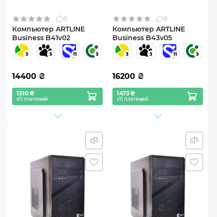
0
0
Компьютер ARTLINE
Компьютер ARTLINE
Business B41v02
Business B43v05
14400
₴
16200
₴
1310 ₴
1473 ₴
х11 платежей
х11 платежей