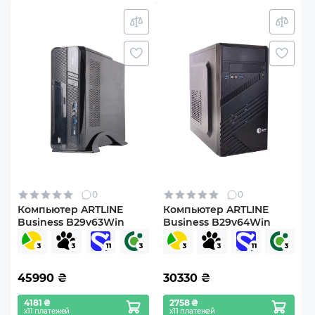
0
0
Компьютер ARTLINE
Компьютер ARTLINE
Business B29v63Win
Business B29v64Win
45990
₴
30330
₴
4181 ₴
2758 ₴
х11 платежей
х11 платежей