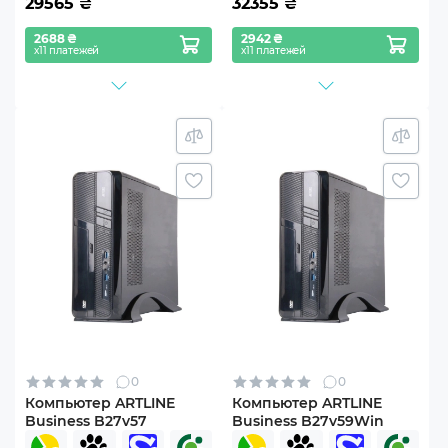
29565
₴
32355
₴
2688 ₴
2942 ₴
х11 платежей
х11 платежей
0
0
Компьютер ARTLINE
Компьютер ARTLINE
Business B27v57
Business B27v59Win