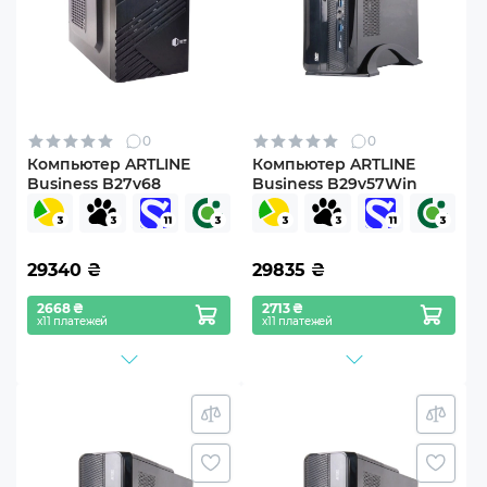
0
0
Компьютер ARTLINE
Компьютер ARTLINE
Business B27v68
Business B29v57Win
29340
₴
29835
₴
2668 ₴
2713 ₴
х11 платежей
х11 платежей