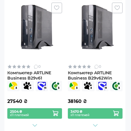
0
0
Компьютер ARTLINE
Компьютер ARTLINE
Business B29v61
Business B29v62Win
27540
₴
38160
₴
2504 ₴
3470 ₴
х11 платежей
х11 платежей