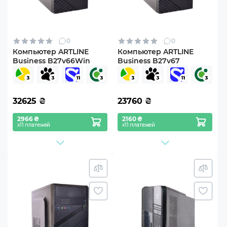
0
0
Компьютер ARTLINE
Компьютер ARTLINE
Business B27v66Win
Business B27v67
32625
₴
23760
₴
2966 ₴
2160 ₴
х11 платежей
х11 платежей