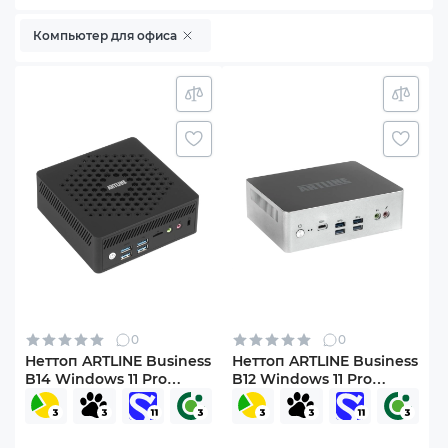
Компьютер для офиса
0
0
Неттоп ARTLINE Business
Неттоп ARTLINE Business
B14 Windows 11 Pro
B12 Windows 11 Pro
(B14v28Win)
(B12v31Win)