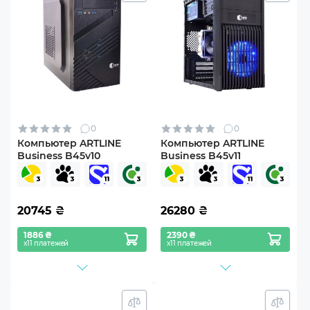
0
0
Компьютер ARTLINE
Компьютер ARTLINE
Business B45v10
Business B45v11
20745
₴
26280
₴
1886 ₴
2390 ₴
х11 платежей
х11 платежей