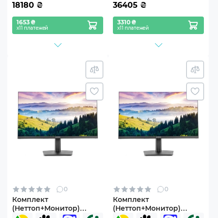
18180
₴
36405
₴
1653 ₴
3310 ₴
х11 платежей
х11 платежей
0
0
Комплект
Комплект
(Неттоп+Монитор)
(Неттоп+Монитор)
ARTLINE Business B12
ARTLINE Business B12