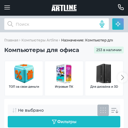
Назначение: Компьютер для офиса
Главная
Компьютеры Artline
Компьютеры для офиса
253 в наличии
ТОП за свои деньги
Игровые ПК
Для дизайна и 3D
Не выбрано
Фильтры