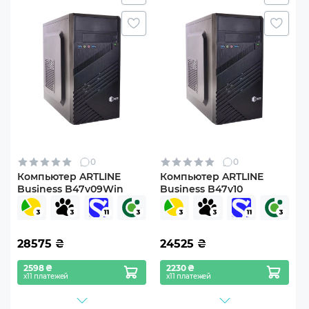
0
0
Компьютер ARTLINE
Компьютер ARTLINE
Business B47v09Win
Business B47v10
28575
₴
24525
₴
2598 ₴
2230 ₴
х11 платежей
х11 платежей