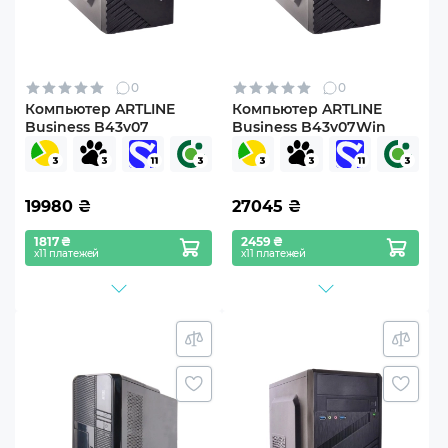
0
0
Компьютер ARTLINE
Компьютер ARTLINE
Business B43v07
Business B43v07Win
19980
₴
27045
₴
1817 ₴
2459 ₴
х11 платежей
х11 платежей