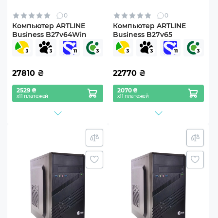
0
0
Компьютер ARTLINE
Компьютер ARTLINE
Business B27v64Win
Business B27v65
27810
₴
22770
₴
2529 ₴
2070 ₴
х11 платежей
х11 платежей