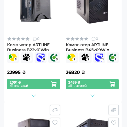
0
0
Компьютер ARTLINE
Компьютер ARTLINE
Business B22v01Win
Business B45v09Win
22995
₴
26820
₴
2091 ₴
2439 ₴
х11 платежей
х11 платежей