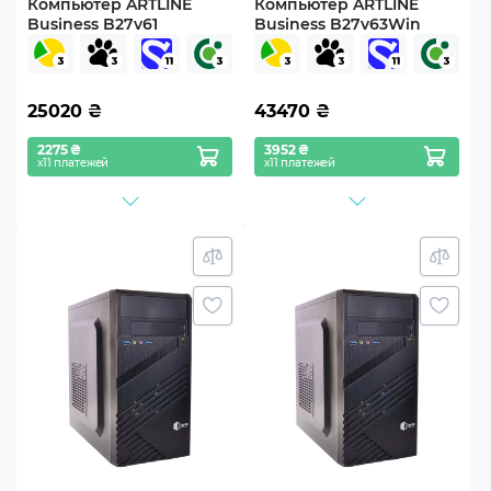
Компьютер ARTLINE
Компьютер ARTLINE
Business B27v61
Business B27v63Win
25020
₴
43470
₴
2275 ₴
3952 ₴
х11 платежей
х11 платежей