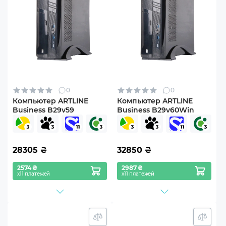
0
0
Компьютер ARTLINE
Компьютер ARTLINE
Business B29v59
Business B29v60Win
28305
₴
32850
₴
2574 ₴
2987 ₴
х11 платежей
х11 платежей