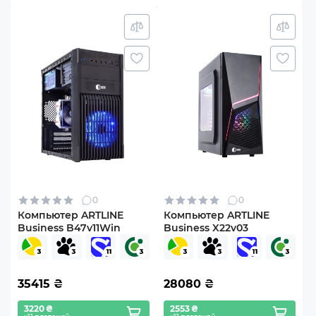
0
0
Компьютер ARTLINE
Компьютер ARTLINE
Business B47v11Win
Business X22v03
35415
₴
28080
₴
3220 ₴
2553 ₴