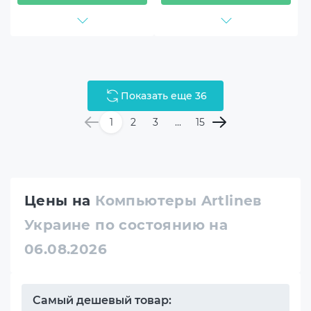
Показать еще 36
1
2
3
...
15
Цены на
Компьютеры Artlineв
Украине по состоянию на
06.08.2026
Самый дешевый товар: