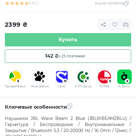
5.0
1
Код:
00-00097126
2399
₴
Купить
142 ₴
x 25 платежей
Приватбанк
Монобанк
Сенс
ОТП Банк
ПУМБ
A-Банк
Ключевые особенности
Наушники JBL Wave Beam 2 Blue (JBLWBEAM2BLU) /
Гарнитура / Беспроводные / Внутриканальные /
Закрытые / Bluetooth 5.3 / 20-20000 Hz / 16 Ohm / 12мес. /