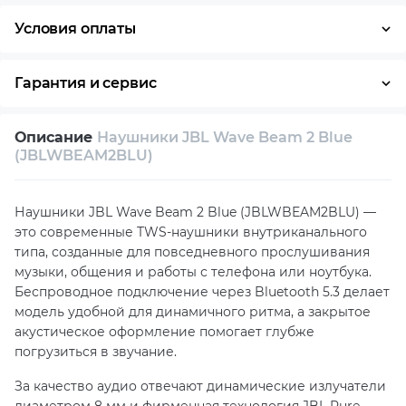
Условия оплаты
Оплата частями
Наличными
Кредит
Гарантия и сервис
Возврат и обмен в течение 14 дней
Описание
Наушники JBL Wave Beam 2 Blue
Собственный сервисный центр
(JBLWBEAM2BLU)
Техническая поддержка
Консультация
Наушники JBL Wave Beam 2 Blue (JBLWBEAM2BLU) —
это современные TWS-наушники внутриканального
типа, созданные для повседневного прослушивания
музыки, общения и работы с телефона или ноутбука.
Беспроводное подключение через Bluetooth 5.3 делает
модель удобной для динамичного ритма, а закрытое
акустическое оформление помогает глубже
погрузиться в звучание.
За качество аудио отвечают динамические излучатели