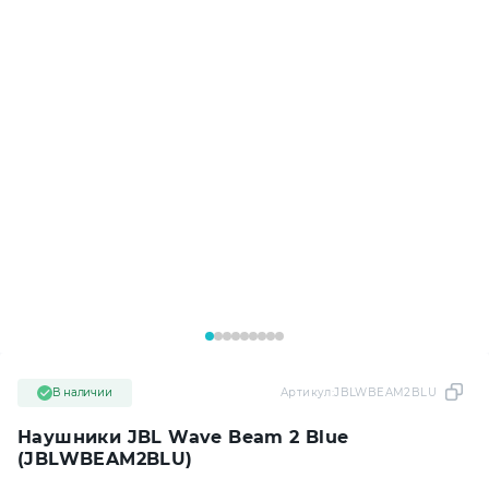
В наличии
Артикул:
JBLWBEAM2BLU
Наушники JBL Wave Beam 2 Blue
(JBLWBEAM2BLU)