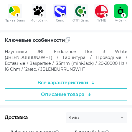
Приватбанк
Монобанк
Сенс
ОТП Банк
ПУМБ
A-Банк
Ключевые особенности
Наушники JBL Endurance Run 3 White
(JBLENDURRUN3WHT) / Гарнитура / Проводные /
Вставные / Закрытые / 3.5mm (mini-Jack) / 20-20000 Hz /
16 Ohm / 12мес. / JBLENDURRUN3WHT
Все характеристики
Описание товара
Доставка
Київ
Забрать из магазина
Курьер Artline