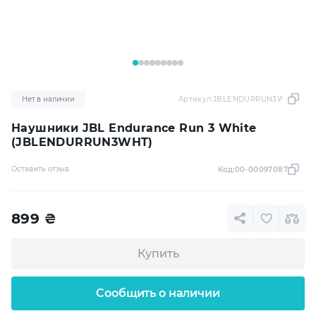
Нет в наличии
Артикул:
JBLENDURRUN3WHT
Наушники JBL Endurance Run 3 White
(JBLENDURRUN3WHT)
Оставить отзыв
Код:
00-00097087
899
₴
Купить
Сообщить о наличии