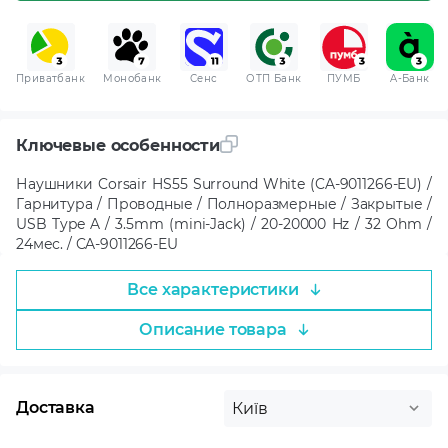
Приватбанк
Монобанк
Сенс
ОТП Банк
ПУМБ
A-Банк
Ключевые особенности
Наушники Corsair HS55 Surround White (CA-9011266-EU) /
Гарнитура / Проводные / Полноразмерные / Закрытые /
USB Type A / 3.5mm (mini-Jack) / 20-20000 Hz / 32 Ohm /
24мес. / CA-9011266-EU
Все характеристики
Описание товара
Доставка
Київ