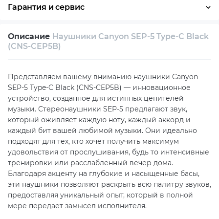
Гарантия и сервис
Возврат и обмен в течение 14 дней
Описание
Наушники Canyon SEP-5 Type-C Black
Собственный сервисный центр
(CNS-CEP5B)
Техническая поддержка
Консультация
Представляем вашему вниманию наушники Canyon
SEP-5 Type-C Black (CNS-CEP5B) — инновационное
устройство, созданное для истинных ценителей
музыки. Стереонаушники SEP-5 предлагают звук,
который оживляет каждую ноту, каждый аккорд и
каждый бит вашей любимой музыки. Они идеально
подходят для тех, кто хочет получить максимум
удовольствия от прослушивания, будь то интенсивные
тренировки или расслабленный вечер дома.
Благодаря акценту на глубокие и насыщенные басы,
эти наушники позволяют раскрыть всю палитру звуков,
предоставляя уникальный опыт, который в полной
мере передает замысел исполнителя.