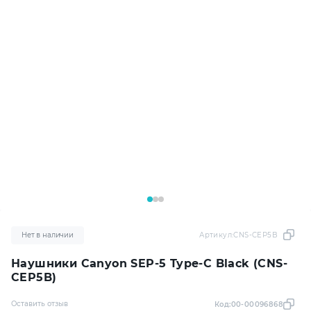
Нет в наличии
Артикул:
CNS-CEP5B
Наушники Canyon SEP-5 Type-C Black (CNS-
CEP5B)
Оставить отзыв
Код:
00-00096868