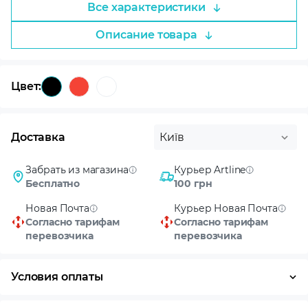
Все характеристики
Описание товара
Цвет:
Доставка
Київ
Забрать из магазина
Курьер Artline
Бесплатно
100 грн
Новая Почта
Курьер Новая Почта
Согласно тарифам
Согласно тарифам
перевозчика
перевозчика
Условия оплаты
Оплата частями
Наличными
Кредит