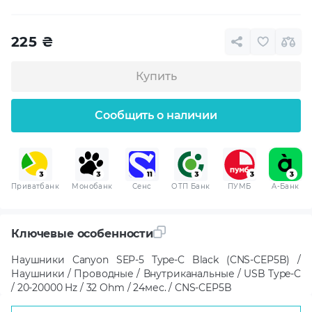
225
₴
Купить
Сообщить о наличии
Приватбанк
Монобанк
Сенс
ОТП Банк
ПУМБ
A-Банк
Ключевые особенности
Наушники Canyon SEP-5 Type-C Black (CNS-CEP5B) /
Наушники / Проводные / Внутриканальные / USB Type-C
/ 20-20000 Hz / 32 Ohm / 24мес. / CNS-CEP5B