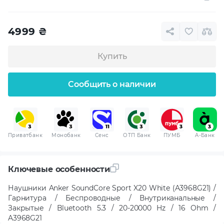
4999
₴
Купить
Сообщить о наличии
Приватбанк
Монобанк
Сенс
ОТП Банк
ПУМБ
A-Банк
Ключевые особенности
Наушники Anker SoundCore Sport X20 White (A3968G21) /
Гарнитура / Беспроводные / Внутриканальные /
Закрытые / Bluetooth 5.3 / 20-20000 Hz / 16 Ohm /
A3968G21