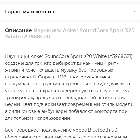
Оплата частями
Наличными
Кредит
Гарантия и сервис
Возврат и обмен в течение 14 дней
Описание
Наушники Anker SoundCore Sport X20
Собственный сервисный центр
White (A3968G21)
Техническая поддержка
Консультация
Наушники Anker SoundCore Sport X20 White (A3968G21)
созданы для тех, кто выбирает динамичный ритм
жизни и хочет слышать музыку без проводных
ограничений. Формат TWS, внутриканальная
вакуумная конструкция и крепление в виде дужки за
ухо помогают сохранять уверенную посадку во время
тренировок, прогулок и повседневной активности.
Белый цвет подчеркивает современный стиль модели,
а силиконовые амбушюры добавляют комфорта при
длительном использовании.
Беспроводное подключение через Bluetooth 5.3
обеспечивает стабильную связь со смартфоном или