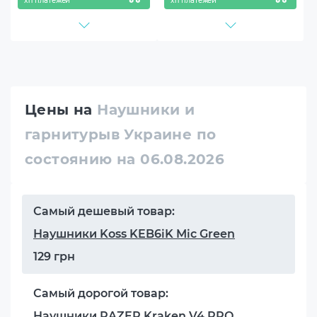
х11 платежей
х11 платежей
Цены на
Наушники и
гарнитурыв Украине по
состоянию на 06.08.2026
Самый дешевый товар:
Наушники Koss KEB6iK Mic Green
129 грн
Самый дорогой товар:
Наушники RAZER Kraken V4 PRO