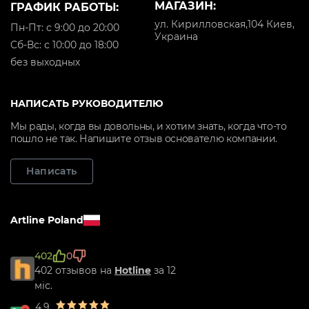
МАГАЗИН:
ГРАФИК РАБОТЫ:
ул. Кирилловская,104 Киев,
Пн-Пт: с 9:00 до 20:00
Украина
Cб-Вс: с 10:00 до 18:00
без выходных
НАПИСАТЬ РУКОВОДИТЕЛЮ
Мы рады, когда вы довольны, и хотим знать, когда что-то
пошло не так. Напишите отзыв основателю компании.
Написать
Artline Poland
402
0
402 отзывов на
Hotline
за 12
міс.
4.9