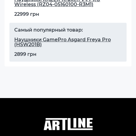
Wireless (RZ04-05160100-R3M1)
22999 грн
Самый популярный товар:
Наушники GamePro Asgard Freya Pro
(HSW201B)
2899 грн