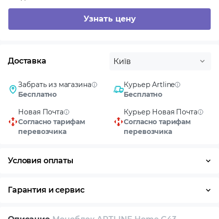
Узнать цену
Доставка
Київ
Забрать из магазина
Курьер Artline
Бесплатно
Бесплатно
Новая Почта
Курьер Новая Почта
Согласно тарифам
Согласно тарифам
перевозчика
перевозчика
Условия оплаты
Оплата частями
Наличными
Кредит
Гарантия и сервис
Условия гарантии