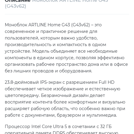
Описание
Моноблок ARTLINE Home G43
Возврат и обмен в течение 14 дней
(G43v62)
Собственный сервисный центр
Моноблок ARTLINE Home G43 (G43v62) – это
Техническая поддержка
Консультация
современное и практичное решение для
пользователей, которым важно удобство,
производительность и компактность в одном
устройстве. Модель объединяет все необходимые
компоненты в едином корпусе, позволяя эффективно
организовать рабочее пространство дома или в офисе
без лишних проводов и оборудования.
23.8-дюймовый IPS-экран с разрешением Full HD
обеспечивает четкое изображение и естественную
цветопередачу. Безрамочный дизайн делает
восприятие контента более комфортным и визуально
расширяет рабочую область, что особенно важно при
работе с документами, браузером и мультимедиа.
Процессор Intel Core Ultra 5 в сочетании с 32 ГБ
оперативной памяти DDR5 обеспечивает высокую