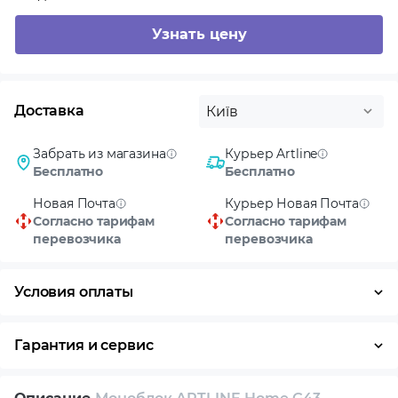
Узнать цену
Доставка
Київ
Забрать из магазина
Курьер Artline
Бесплатно
Бесплатно
Новая Почта
Курьер Новая Почта
Согласно тарифам
Согласно тарифам
перевозчика
перевозчика
Условия оплаты
Оплата частями
Наличными
Кредит
Гарантия и сервис
Условия гарантии