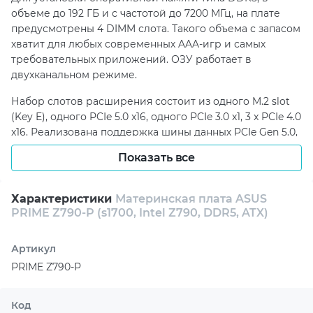
объеме до 192 ГБ и с частотой до 7200 МГц, на плате
предусмотрены 4 DIMM слота. Такого объема с запасом
хватит для любых современных AAA-игр и самых
требовательных приложений. ОЗУ работает в
двухканальном режиме.
Набор слотов расширения состоит из одного M.2 slot
(Key E), одного PCIe 5.0 x16, одного PCIe 3.0 x1, 3 x PCIe 4.0
x16. Реализована поддержка шины данных PCIe Gen 5.0,
что позволяет устанавить в систему мощную игровую
Показать все
или профессиональную видеокарту. Слот для
подключения видеокарты усилен по технологии
SafeSlot Core. Для организации подсистемы хранения
Характеристики
Материнская плата ASUS
данных предусмотрено три M.2 порта и четыре SATA3.
PRIME Z790-P (s1700, Intel Z790, DDR5, ATX)
Высокоскоростное и стабильное сетевое подключение
Артикул
обеспечивает контроллер Realtek 2.5Gb Ethernet.
PRIME Z790-P
Задняя панель платы оснащена всеми необходимыми
портами для ввода и вывода данных. Присутствуют
Код
высокоскоростные USB интерфейсы, в том числе Type-