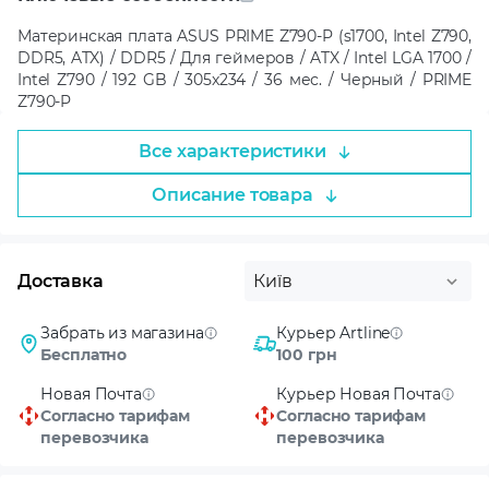
Материнская плата ASUS PRIME Z790-P (s1700, Intel Z790,
DDR5, ATX) / DDR5 / Для геймеров / ATX / Intel LGA 1700 /
Intel Z790 / 192 GB / 305x234 / 36 мес. / Черный / PRIME
Z790-P
Все характеристики
Описание товара
Доставка
Київ
Забрать из магазина
Курьер Artline
Бесплатно
100 грн
Новая Почта
Курьер Новая Почта
Согласно тарифам
Согласно тарифам
перевозчика
перевозчика