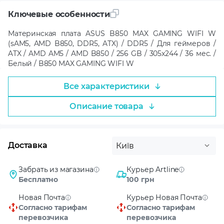
Ключевые особенности
Материнская плата ASUS B850 MAX GAMING WIFI W
(sAM5, AMD B850, DDR5, ATX) / DDR5 / Для геймеров /
ATX / AMD AM5 / AMD B850 / 256 GB / 305x244 / 36 мес. /
Белый / B850 MAX GAMING WIFI W
Все характеристики
Описание товара
Доставка
Київ
Забрать из магазина
Курьер Artline
Бесплатно
100 грн
Новая Почта
Курьер Новая Почта
Согласно тарифам
Согласно тарифам
перевозчика
перевозчика