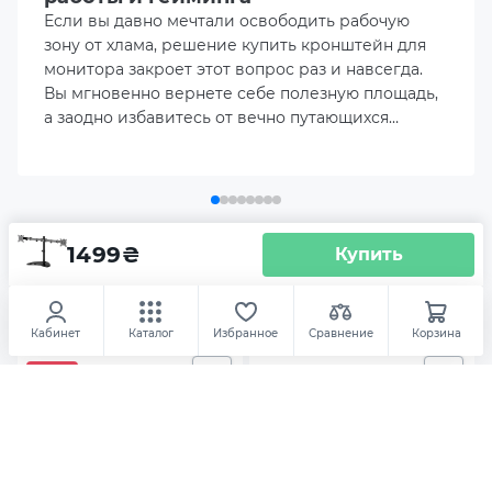
Если вы давно мечтали освободить рабочую
Поворот
зону от хлама, решение купить кронштейн для
монитора закроет этот вопрос раз и навсегда.
Вы мгновенно вернете себе полезную площадь,
Вращение
а заодно избавитесь от вечно путающихся
кабелей.
Угол наклона
±45°
Угол поворота
1499
₴
Купить
Аксесуары
Кронштейн Gembird MS-D2ST-02
±90°
Мониторы
Дополнительно
Кабинет
Каталог
Избранное
Сравнение
Корзина
Система укладки кабеля
-6
Цвет
Черный