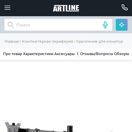
Главная
Компьютерная периферия
Крепление для монитора (к
Про товар
Характеристики
Аксесуары
1
Отзывы/Вопросы
Обзоры