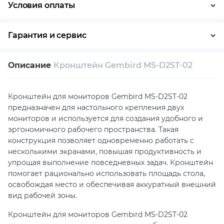
Условия оплаты
Оплата частями
Наличными
Кредит
Гарантия и сервис
Возврат и обмен в течение 14 дней
Описание
Кронштейн Gembird MS-D2ST-02
Собственный сервисный центр
Техническая поддержка
Консультация
Кронштейн для мониторов Gembird MS-D2ST-02
предназначен для настольного крепления двух
мониторов и используется для создания удобного и
эргономичного рабочего пространства. Такая
конструкция позволяет одновременно работать с
несколькими экранами, повышая продуктивность и
упрощая выполнение повседневных задач. Кронштейн
помогает рационально использовать площадь стола,
освобождая место и обеспечивая аккуратный внешний
вид рабочей зоны.
Кронштейн для мониторов Gembird MS-D2ST-02