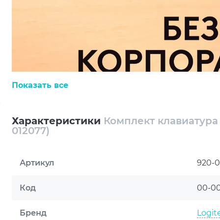
Показать все
Характеристики
Комплект клавиатура 
012077)
Артикул
920-0
Код
00-0
Бренд
Logit