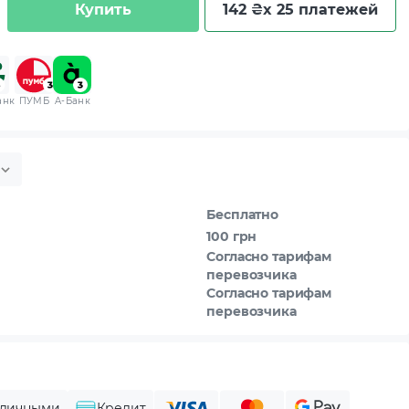
Купить
142 ₴
x 25 платежей
анк
ПУМБ
A-Банк
Бесплатно
100 грн
Согласно тарифам
перевозчика
Согласно тарифам
перевозчика
личными
Кредит