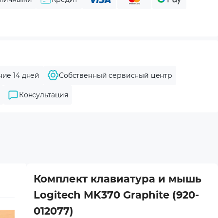
ние 14 дней
Собственный сервисный центр
Консультация
Комплект клавиатура и мышь
Logitech MK370 Graphite (920-
012077)