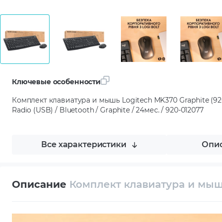
Ключевые особенности
Комплект клавиатура и мышь Logitech MK370 Graphite (92
Radio (USB) / Bluetooth / Graphite / 24мес. / 920-012077
Все характеристики
Опис
Описание
Комплект клавиатура и мышь