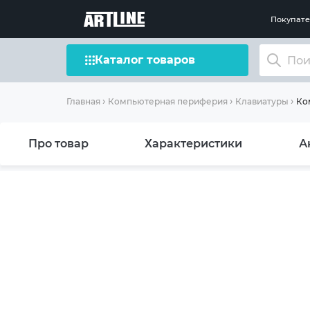
Покупат
Каталог товаров
Ком
Главная
Компьютерная периферия
Клавиатуры
Про товар
Характеристики
А