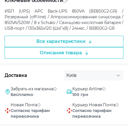
Ключевые особенности
ИБП (UPS) APC Back-UPS 850VA (BE850G2-GR) /
Резервный (off-line) / Аппроксимированная синусоида /
850VA/520W / 8 x Schuko / Свинцово-кислотная батарея /
USB-порт / 130x365x120 (ШxГxВ) / 24мес. / BE850G2-GR
Все характеристики
Описание товара
Доставка
Київ
Забрать из магазина
Курьер Artline
Бесплатно
100 грн
Новая Почта
Курьер Новая Почта
Согласно тарифам
Согласно тарифам
перевозчика
перевозчика