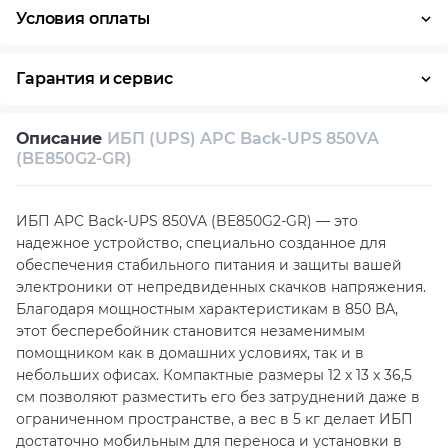
Условия оплаты
Оплата частями
Наличными
Кредит
Гарантия и сервис
Возврат и обмен в течение 14 дней
Описание
ИБП (UPS) APC Back-UPS 850VA
Собственный сервисный центр
(BE850G2-GR)
Техническая поддержка
Консультация
ИБП APC Back-UPS 850VA (BE850G2-GR) — это
надежное устройство, специально созданное для
обеспечения стабильного питания и защиты вашей
электроники от непредвиденных скачков напряжения.
Благодаря мощностным характеристикам в 850 ВА,
этот бесперебойник становится незаменимым
помощником как в домашних условиях, так и в
небольших офисах. Компактные размеры 12 x 13 x 36,5
см позволяют разместить его без затруднений даже в
ограниченном пространстве, а вес в 5 кг делает ИБП
достаточно мобильным для переноса и установки в