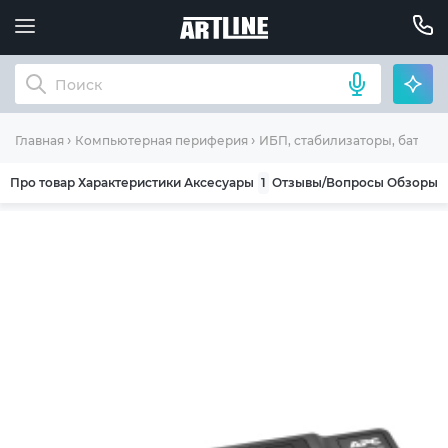
Главная
Компьютерная периферия
ИБП, стабилизаторы, батаре
Про товар
Характеристики
Аксесуары
1
Отзывы/Вопросы
Обзоры