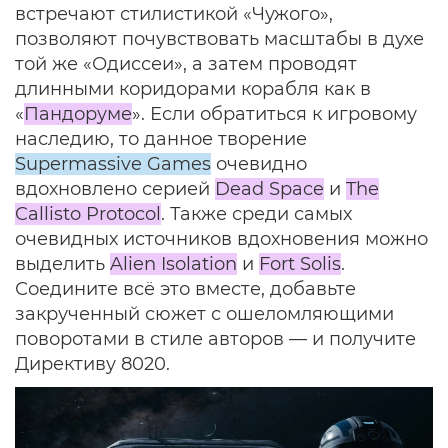
встречают стилистикой «Чужого»,
позволяют почувствовать масштабы в духе
той же «Одиссеи», а затем проводят
длинными коридорами корабля как в
«
Пандоруме
». Если обратиться к игровому
наследию, то данное творение
Supermassive Games
очевидно
вдохновлено серией
Dead Space
и
The
Callisto Protocol
. Также среди самых
очевидных источников вдохновения можно
выделить
Alien Isolation
и
Fort Solis
.
Соедините всё это вместе, добавьте
закрученный сюжет с ошеломляющими
поворотами в стиле авторов — и получите
Директиву 8020.