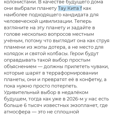
колонистами. В качестве будущего дома
они выбрали планету
Тау Кита f
как
наиболее подходящего кандидата для
человеческой цивилизации. Теперь
взгляните на эту планету и задайте в
голове несколько вопросов местным
учёным, потому что выглядит она как струя
пламени из жопы дотера, а не место для
колядок и святой колбасы. Герои будут
оправдывать такой выбор простым
объяснением — должны прилететь чуваки,
которые шарят в терраформировании
планеты, они и превратят её в конфетку, а
пока нужно просто потерпеть.
Удивительный выбор в недалёком
будущем, тогда как уже в 2026-м у нас есть
больше 6 тысяч известных экзопланет, где
атмосфера — это не сплошной