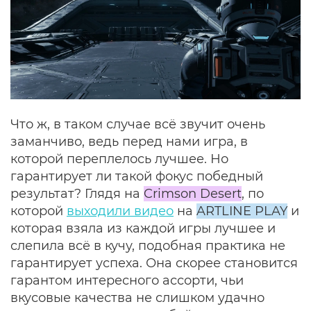
Что ж, в таком случае всё звучит очень
заманчиво, ведь перед нами игра, в
которой переплелось лучшее. Но
гарантирует ли такой фокус победный
результат? Глядя на
Crimson Desert
, по
которой
выходили видео
на
ARTLINE PLAY
и
которая взяла из каждой игры лучшее и
слепила всё в кучу, подобная практика не
гарантирует успеха. Она скорее становится
гарантом интересного ассорти, чьи
вкусовые качества не слишком удачно