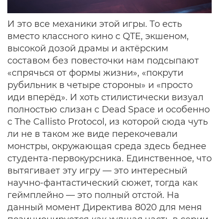
И это все механики этой игры. То есть
вместо классного кино с QTE, экшеном,
высокой дозой драмы и актёрским
составом без повесточки нам подсыпают
«спрячься от формы жизни», «покрути
рубильник в четыре стороны» и «просто
иди вперёд». И хоть стилистически визуал
полностью слизан с Dead Space и особенно
с The Callisto Protocol, из которой сюда чуть
ли не в таком же виде перекочевали
монстры, окружающая среда здесь беднее
студента-первокурсника. Единственное, что
вытягивает эту игру — это интересный
научно-фантастический сюжет, тогда как
геймплейно — это полный отстой. На
данный момент Директива 8020 для меня