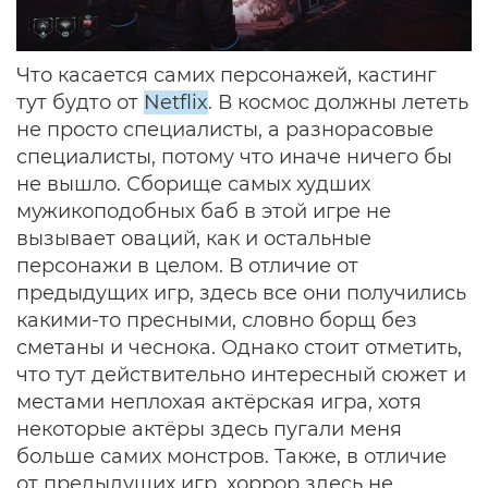
Что касается самих персонажей, кастинг
тут будто от
Netflix
. В космос должны лететь
не просто специалисты, а разнорасовые
специалисты, потому что иначе ничего бы
не вышло. Сборище самых худших
мужикоподобных баб в этой игре не
вызывает оваций, как и остальные
персонажи в целом. В отличие от
предыдущих игр, здесь все они получились
какими-то пресными, словно борщ без
сметаны и чеснока. Однако стоит отметить,
что тут действительно интересный сюжет и
местами неплохая актёрская игра, хотя
некоторые актёры здесь пугали меня
больше самих монстров. Также, в отличие
от предыдущих игр, хоррор здесь не