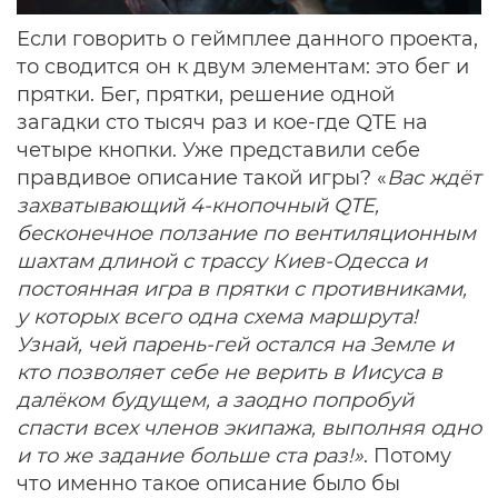
Если говорить о геймплее данного проекта,
то сводится он к двум элементам: это бег и
прятки. Бег, прятки, решение одной
загадки сто тысяч раз и кое-где QTE на
четыре кнопки. Уже представили себе
правдивое описание такой игры? «
Вас ждёт
захватывающий 4-кнопочный QTE,
бесконечное ползание по вентиляционным
шахтам длиной с трассу Киев-Одесса и
постоянная игра в прятки с противниками,
у которых всего одна схема маршрута!
Узнай, чей парень-гей остался на Земле и
кто позволяет себе не верить в Иисуса в
далёком будущем, а заодно попробуй
спасти всех членов экипажа, выполняя одно
и то же задание больше ста раз!»
. Потому
что именно такое описание было бы