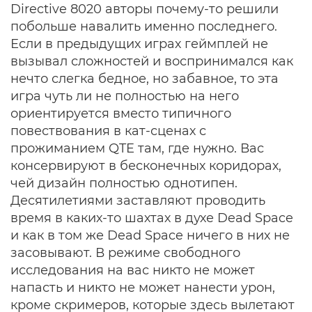
Directive 8020 авторы почему-то решили
побольше навалить именно последнего.
Если в предыдущих играх геймплей не
вызывал сложностей и воспринимался как
нечто слегка бедное, но забавное, то эта
игра чуть ли не полностью на него
ориентируется вместо типичного
повествования в кат-сценах с
прожиманием QTE там, где нужно. Вас
консервируют в бесконечных коридорах,
чей дизайн полностью однотипен.
Десятилетиями заставляют проводить
время в каких-то шахтах в духе Dead Space
и как в том же Dead Space ничего в них не
засовывают. В режиме свободного
исследования на вас никто не может
напасть и никто не может нанести урон,
кроме скримеров, которые здесь вылетают