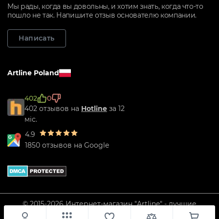
Мы рады, когда вы довольны, и хотим знать, когда что-то
пошло не так. Напишите отзыв основателю компании.
Написать
Artline Poland
402
0
402 отзывов на
Hotline
за 12
міс.
4.9
1850 отзывов на Google
© 2015-2026 Интернет-магазин "Artline" - лучшие
компьютеры Украины.