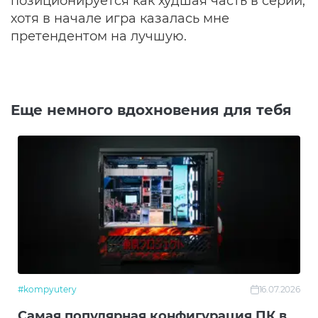
позиционируется как худшая часть в серии,
хотя в начале игра казалась мне
претендентом на лучшую.
Еще немного вдохновения для тебя
#kompyutery
16.07.2026
Самая популярная конфигурация ПК в