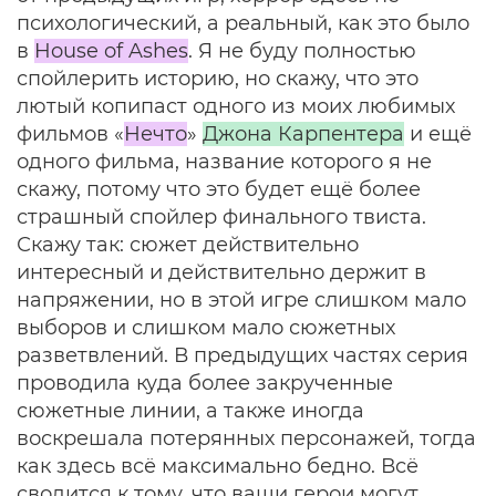
психологический, а реальный, как это было
в
House of Ashes
. Я не буду полностью
спойлерить историю, но скажу, что это
лютый копипаст одного из моих любимых
фильмов «
Нечто
»
Джона Карпентера
и ещё
одного фильма, название которого я не
скажу, потому что это будет ещё более
страшный спойлер финального твиста.
Скажу так: сюжет действительно
интересный и действительно держит в
напряжении, но в этой игре слишком мало
выборов и слишком мало сюжетных
разветвлений. В предыдущих частях серия
проводила куда более закрученные
сюжетные линии, а также иногда
воскрешала потерянных персонажей, тогда
как здесь всё максимально бедно. Всё
сводится к тому, что ваши герои могут