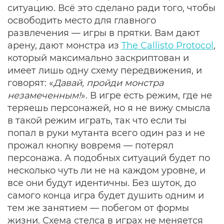
ситуацию. Всё это сделано ради того, чтобы
освободить место для главного
развлечения — игры в прятки. Вам дают
арену, дают монстра из
The Callisto Protocol
,
который максимально заскриптован и
имеет лишь одну схему передвижения, и
говорят: «
Давай, пройди монстра
незамеченным!
». В игре есть режим, где не
теряешь персонажей, но я не вижу смысла
в такой режим играть, так что если ты
попал в руки мутанта всего один раз и не
прожал кнопку вовремя — потерял
персонажа. А подобных ситуаций будет по
несколько чуть ли не на каждом уровне, и
все они будут идентичны. Без шуток, до
самого конца игра будет душить одним и
тем же занятием — побегом от формы
жизни. Схема стелса в играх не меняется