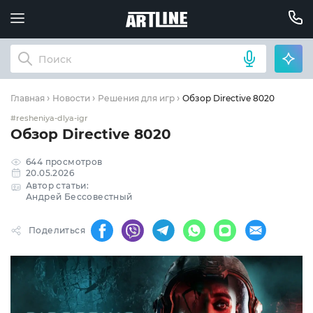
Обзор Directive 8020
Главная
Новости
Решения для игр
#resheniya-dlya-igr
Обзор Directive 8020
644 просмотров
20.05.2026
Автор статьи:
Андрей Бессовестный
Поделиться