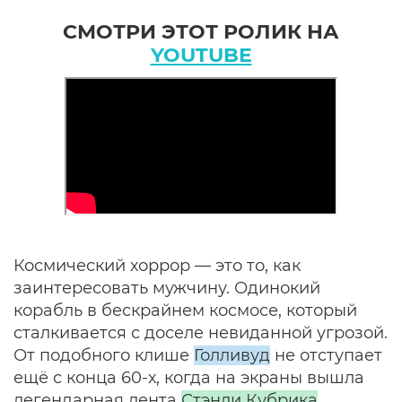
СМОТРИ ЭТОТ РОЛИК НА
YOUTUBE
Космический хоррор — это то, как
заинтересовать мужчину. Одинокий
корабль в бескрайнем космосе, который
сталкивается с доселе невиданной угрозой.
От подобного клише
Голливуд
не отступает
ещё с конца 60-х, когда на экраны вышла
легендарная лента
Стэнли Кубрика