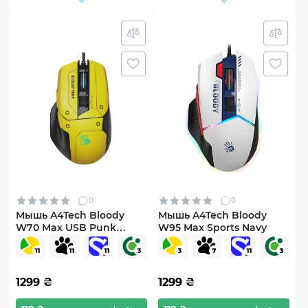
0
0
Мышь A4Tech Bloody
Мышь A4Tech Bloody
W70 Max USB Punk
W95 Max Sports Navy
Yellow
1299
₴
1299
₴