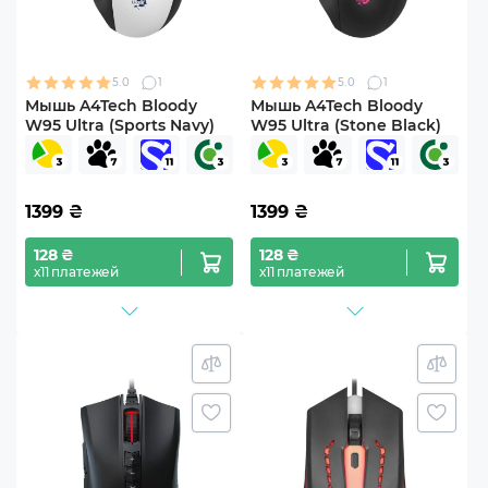
5.0
1
5.0
1
Мышь A4Tech Bloody
Мышь A4Tech Bloody
W95 Ultra (Sports Navy)
W95 Ultra (Stone Black)
1399
₴
1399
₴
128 ₴
128 ₴
х11 платежей
х11 платежей