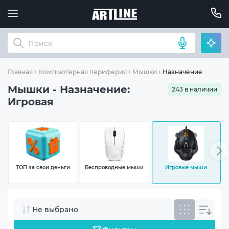
Назначение: Игрова
Главная
Компьютерная периферия
Мышки
Мышки - Назначение:
243 в наличии
Игровая
ТОП за свои деньги
Беспроводные мыши
Игровые мыши
Не выбрано