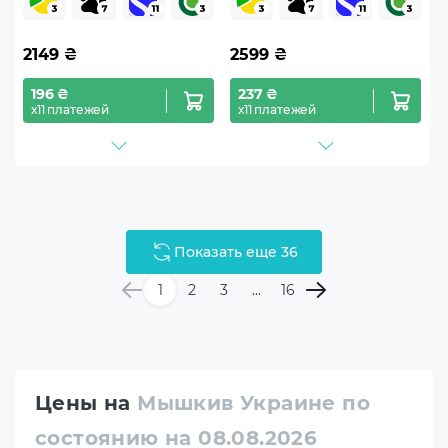
2149
₴
2599
₴
196 ₴
237 ₴
х11 платежей
х11 платежей
Показать еще 36
1
2
3
...
16
Цены на
Мышкив Украине по
состоянию на 08.08.2026