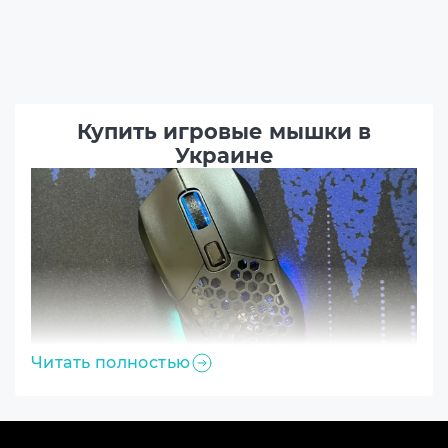
Купить игровые мышки в
Украине
Читать полностью
Специально для обеспечения предельной
точности движений и удобства во время затяжных
игровых сессий были придуманы игровые