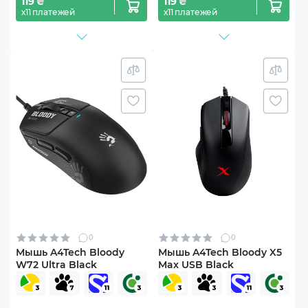
119 ₴
119 ₴
х11 платежей
х11 платежей
0
0
Мышь A4Tech Bloody
Мышь A4Tech Bloody X5
W72 Ultra Black
Max USB Black