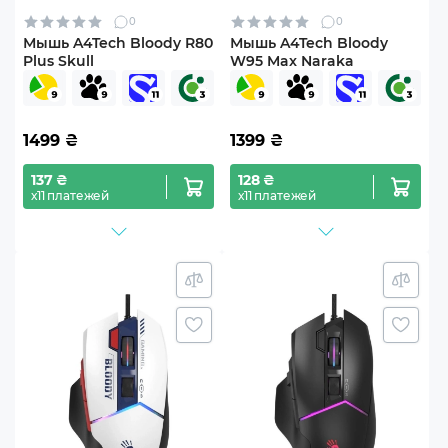
0
0
Мышь A4Tech Bloody R80
Мышь A4Tech Bloody
Plus Skull
W95 Max Naraka
1499
₴
1399
₴
137 ₴
128 ₴
х11 платежей
х11 платежей