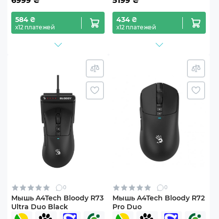
6999
₴
5199
₴
584 ₴
434 ₴
х12 платежей
х12 платежей
0
0
Мышь A4Tech Bloody R73
Мышь A4Tech Bloody R72
Ultra Duo Black
Pro Duo