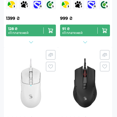
1399
₴
999
₴
128 ₴
91 ₴
х11 платежей
х11 платежей