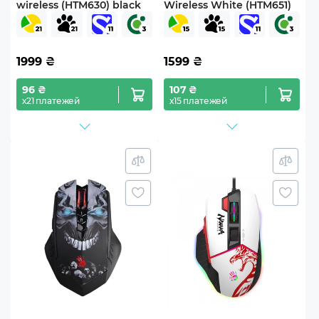
wireless (HTM630) black
Wireless White (HTM651)
1999
₴
1599
₴
96 ₴
107 ₴
х21 платежей
х15 платежей