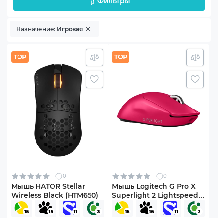
Фильтры
Назначение:
Игровая
0
0
Мышь HATOR Stellar
Мышь Logitech G Pro X
Wireless Black (HTM650)
Superlight 2 Lightspeed
Wireless Magenta (910-
006797)