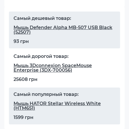
Самый дешевый товар:
Мышь Defender Alpha MB-507 USB Black
(52507)
93 грн
Самый дорогой товар:
Мышь 3Dconnexion SpaceMouse
Enterprise (3DX-700056)
25608 грн
Самый популярный товар:
Мышь HATOR Stellar Wireless White
(HTM651)
1599 грн