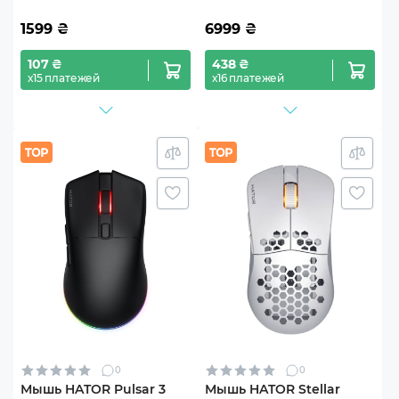
1599
₴
6999
₴
107 ₴
438 ₴
х15 платежей
х16 платежей
0
0
Мышь HATOR Pulsar 3
Мышь HATOR Stellar