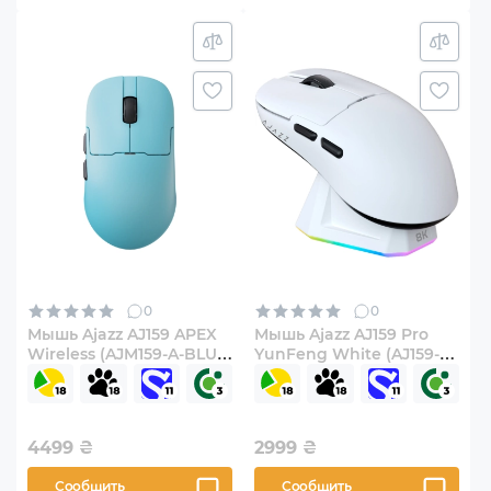
0
0
Мышь Ajazz AJ159 APEX
Мышь Ajazz AJ159 Pro
Wireless (AJM159-A-BLUE)
YunFeng White (AJ159-
Blue
PRO-W)
4499
₴
2999
₴
Сообщить
Сообщить