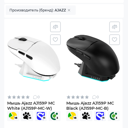
Производитель (бренд):
AJAZZ
0
0
Мышь Ajazz AJ159P MC
Мышь Ajazz AJ159P MC
White (AJ159P-MC-W)
Black (AJ159P-MC-B)