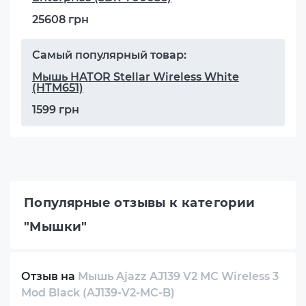
25608 грн
Самый популярный товар:
Мышь HATOR Stellar Wireless White
(HTM651)
1599 грн
Популярные отзывы к категории
"Мышки"
Отзыв на
Мышь Ajazz AJ139 V2 MC Wireless 3
Mod Black (AJ139-V2-MC-B)