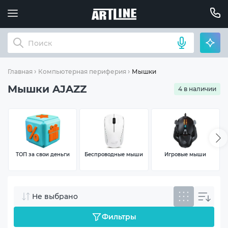
Мышки
Главная
Компьютерная периферия
Мышки AJAZZ
4 в наличии
ТОП за свои деньги
Беспроводные мыши
Игровые мыши
Не выбрано
Фильтры