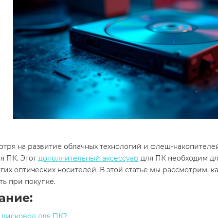
отря на развитие облачных технологий и флеш-накопителе
я ПК. Этот
дополнительный аксессуар
для ПК необходим дл
гих оптических носителей. В этой статье мы рассмотрим, к
ть при покупке.
ание:
 дисковод для ПК?