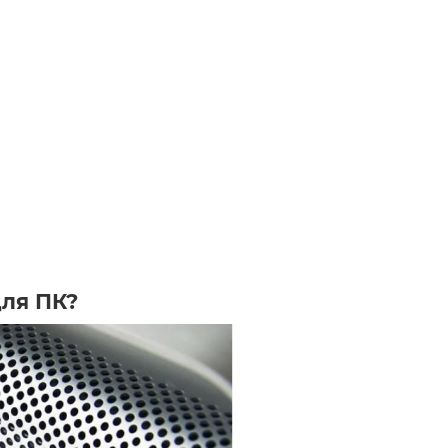
для ПК?