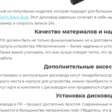
ой из популярных моделей, которая подходит для большин
ATA Black Bulk
. Этот дисковод идеально сочетает в себе н
азмер и скорость записи 24x.
Качество материалов и н
 ПК должен быть не только функциональным, но и долгове
–
корпуса устройства. Металлические
более надёжны и уст
Также важно учитывать, что они лучше отводят тепло, что 
работе.
Дополнительные аксе
установки и эксплуатации дисковода могут понадобиться д
дного места в корпусе для устройства, можно приобрести
гут идти в комплекте с дисководом или продаваться отдел
Установка дисково
ковода в ПК – процесс достаточно простой. Современные 
ьзуется в большинстве материнских плат. Убедитесь, что в