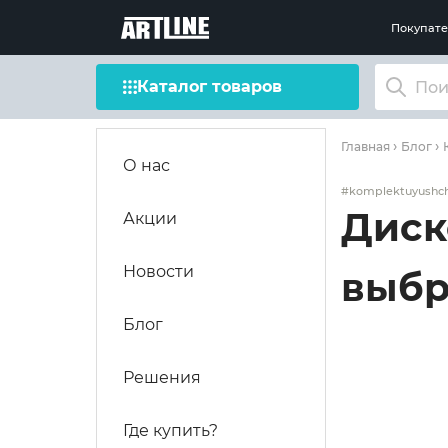
Покупат
Каталог товаров
Главная
Блог
О нас
#komplektuyushch
Диск
Акции
Новости
выбр
Блог
Решения
Где купить?