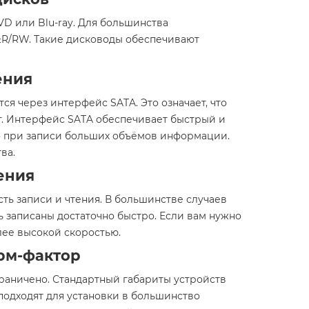
VD или Blu-ray. Для большинства
±R/RW. Такие дисководы обеспечивают
ения
 через интерфейс SATA. Это означает, что
т. Интерфейс SATA обеспечивает быстрый и
о при записи больших объёмов информации.
ва.
ения
ь записи и чтения. В большинстве случаев
ыть записаны достаточно быстро. Если вам нужно
ее высокой скоростью.
рм-фактор
граничено. Стандартный габариты устройств
 подходят для установки в большинство