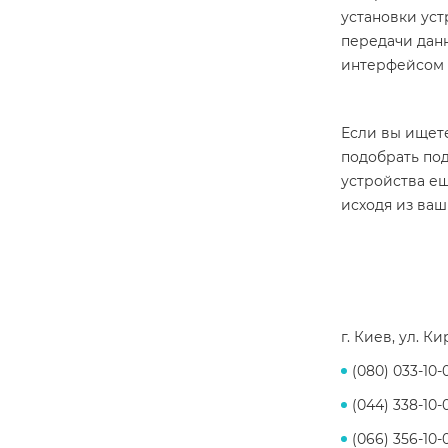
установки уст
передачи данн
интерфейсом 
Если вы ищете
подобрать по
устройства е
исходя из ваш
г. Киев, ул. К
(080) 033-10-
(044) 338-10-
(066) 356-10-