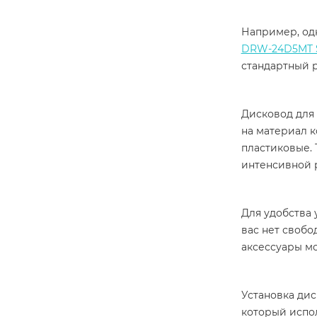
Например, одн
DRW-24D5MT S
стандартный р
Дисковод для
на материал 
пластиковые. 
интенсивной 
Для удобства 
вас нет свобо
аксессуары мо
Установка дис
который испол