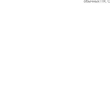
обычных ПК. О