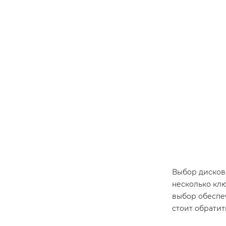
Выбор дисково
несколько кл
выбор обеспеч
стоит обратит