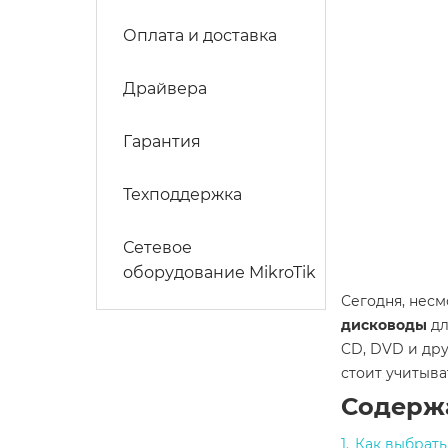
Оплата и доставка
Драйвера
Гарантия
Техподдержка
Сетевое
оборудование MikroTik
Сегодня, несм
дисководы
дл
CD, DVD и дру
стоит учитыва
Содерж
Как выбрать