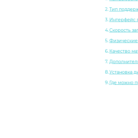
Тип поддер
Интерфейс 
Скорость за
Физические
Качество ма
Дополнител
Установка д
Где можно п