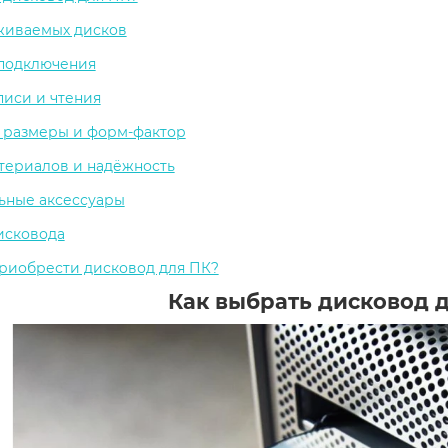
живаемых дисков
подключения
писи и чтения
 размеры и форм-фактор
териалов и надёжность
ьные аксессуары
исковода
риобрести дисковод для ПК?
Как выбрать дисковод 