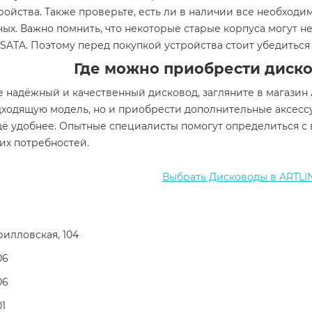
ройства. Также проверьте, есть ли в наличии все необход
ых. Важно помнить, что некоторые старые корпуса могут н
SATA. Поэтому перед покупкой устройства стоит убедиться
Где можно приобрести диско
 надёжный и качественный дисковод, загляните в магазин 
дходящую модель, но и приобрести дополнительные аксесс
щё удобнее. Опытные специалисты помогут определиться с
их потребностей.
Выбрать Дисководы в ARTLI
ирилловская, 104
06
06
01