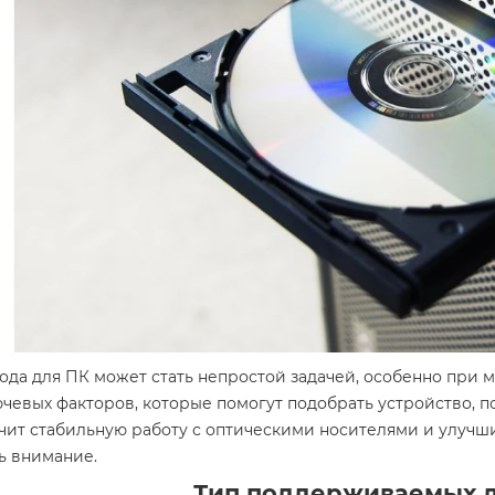
да для ПК может стать непростой задачей, особенно при 
ючевых факторов, которые помогут подобрать устройство,
ит стабильную работу с оптическими носителями и улучши
ь внимание.
Тип поддерживаемых 