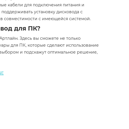
имые кабели для подключения питания и
е поддерживать установку дисковода с
 в совместимости с имеющейся системой.
вод для ПК?
Артлайн. Здесь вы сможете не только
уары для ПК, которые сделают использование
 выбором и подскажут оптимальное решение,
NE