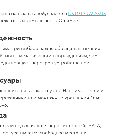
ства пользователей, является
DVD±R/RW ASUS
адёжность и компактность. Он имеет
адёжность
чным. При выборе важно обращать внимание
ойчивы к механическим повреждениям, чем
предотвращает перегрев устройства при
ссуары
ополнительные аксессуары. Например, если у
 переходники или монтажные крепления. Эти
ьно.
да
модели подключаются через интерфейс SATA,
 корпусе имеется свободное место для