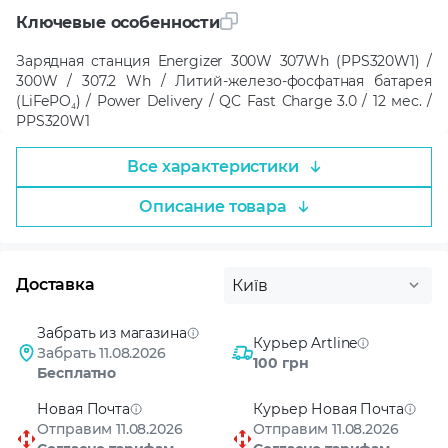
Ключевые особенности
Зарядная станция Energizer 300W 307Wh (PPS320W1) /
300W / 307.2 Wh / Литий-железо-фосфатная батарея
(LiFePO₄) / Power Delivery / QC Fast Charge 3.0 / 12 мес. /
PPS320W1
Все характеристики
Описание товара
Доставка
Київ
Забрать из магазина
Курьер Artline
Забрать 11.08.2026
100 грн
Бесплатно
Новая Почта
Курьер Новая Почта
Отправим 11.08.2026
Отправим 11.08.2026