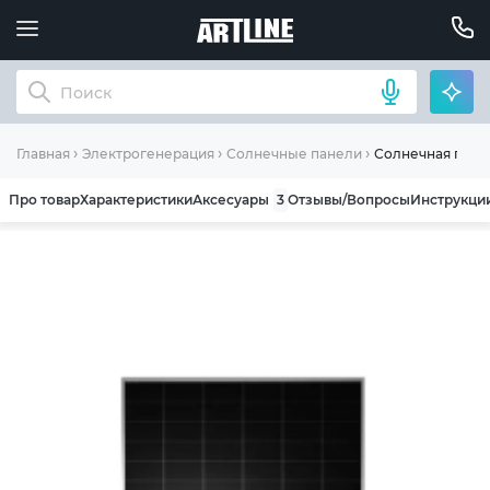
Солнечная пан
Главная
Электрогенерация
Солнечные панели
Про товар
Характеристики
Аксесуары
3
Отзывы/Вопросы
Инструкци