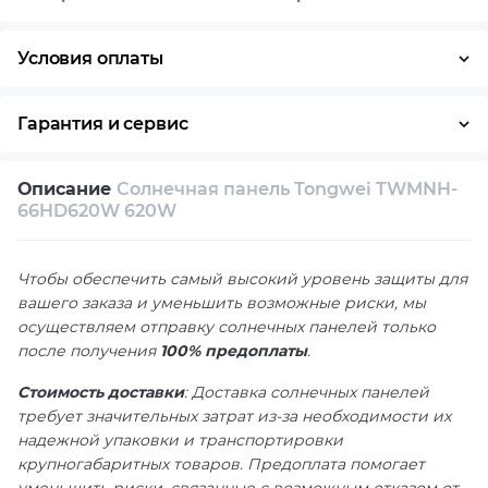
Условия оплаты
Оплата частями
Наличными
Кредит
Гарантия и сервис
Возврат и обмен в течение 14 дней
Описание
Солнечная панель Tongwei TWMNH-
Собственный сервисный центр
66HD620W 620W
Техническая поддержка
Консультация
Чтобы обеспечить самый высокий уровень защиты для
вашего заказа и уменьшить возможные риски, мы
осуществляем отправку солнечных панелей только
после получения
100% предоплаты
.
Стоимость доставки
: Доставка солнечных панелей
требует значительных затрат из-за необходимости их
надежной упаковки и транспортировки
крупногабаритных товаров. Предоплата помогает
уменьшить риски, связанные с возможным отказом от