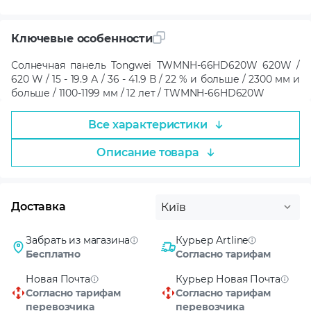
Ключевые особенности
Солнечная панель Tongwei TWMNH-66HD620W 620W /
620 W / 15 - 19.9 А / 36 - 41.9 В / 22 % и больше / 2300 мм и
больше / 1100-1199 мм / 12 лет / TWMNH-66HD620W
Все характеристики
Описание товара
Доставка
Київ
Забрать из магазина
Курьер Artline
Бесплатно
Согласно тарифам
Новая Почта
Курьер Новая Почта
Согласно тарифам
Согласно тарифам
перевозчика
перевозчика