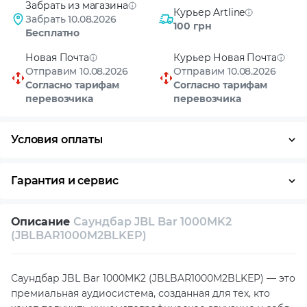
Забрать из магазина
Курьер Artline
Забрать 10.08.2026
100 грн
Бесплатно
Новая Почта
Курьер Новая Почта
Отправим 10.08.2026
Отправим 10.08.2026
Согласно тарифам
Согласно тарифам
перевозчика
перевозчика
Условия оплаты
Оплата частями
Наличными
Кредит
Гарантия и сервис
Возврат и обмен в течение 14 дней
Описание
Саундбар JBL Bar 1000MK2
Собственный сервисный центр
(JBLBAR1000M2BLKEP)
Техническая поддержка
Консультация
Саундбар JBL Bar 1000MK2 (JBLBAR1000M2BLKEP) — это
премиальная аудиосистема, созданная для тех, кто