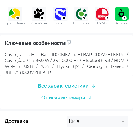
Приватбанк
Монобанк
Сенс
ОТП Банк
ПУМБ
A-Банк
Ключевые особенности
Саундбар JBL Bar 1000MK2 (JBLBAR1000M2BLKEP) /
Саундбар / 2 / 960 W / 33-20000 Hz / Bluetooth 5.3 / HDMI /
Wi-Fi / USB / 7.1.4 / Пульт ДУ / Сверху / 12мес. /
JBLBAR1000M2BLKEP
Все характеристики
Описание товара
Доставка
Київ