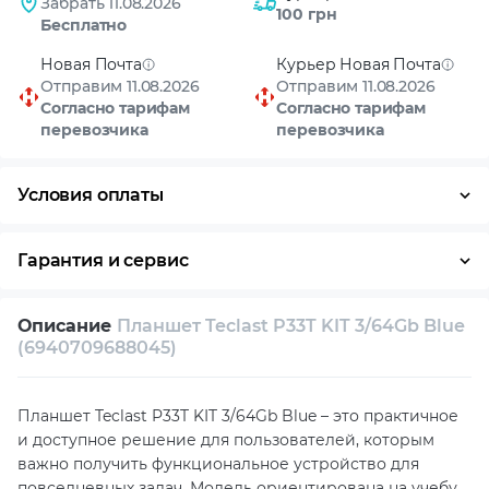
Забрать 11.08.2026
100 грн
Бесплатно
Новая Почта
Курьер Новая Почта
Отправим 11.08.2026
Отправим 11.08.2026
Согласно тарифам
Согласно тарифам
перевозчика
перевозчика
Условия оплаты
Оплата частями
Наличными
Кредит
Гарантия и сервис
Возврат и обмен в течение 14 дней
Описание
Планшет Teclast P33T KIT 3/64Gb Blue
Собственный сервисный центр
(6940709688045)
Техническая поддержка
Консультация
Планшет Teclast P33T KIT 3/64Gb Blue – это практичное
и доступное решение для пользователей, которым
важно получить функциональное устройство для
повседневных задач. Модель ориентирована на учебу,