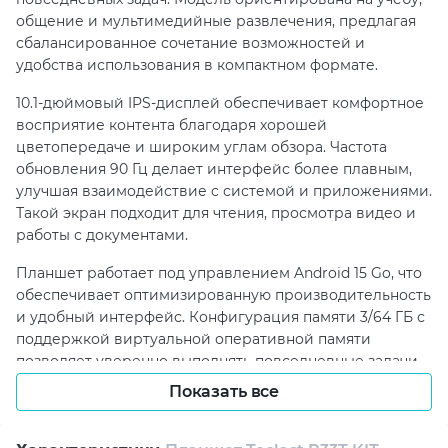
общение и мультимедийные развлечения, предлагая
сбалансированное сочетание возможностей и
удобства использования в компактном формате.
10.1-дюймовый IPS-дисплей обеспечивает комфортное
восприятие контента благодаря хорошей
цветопередаче и широким углам обзора. Частота
обновления 90 Гц делает интерфейс более плавным,
улучшая взаимодействие с системой и приложениями.
Такой экран подходит для чтения, просмотра видео и
работы с документами.
Планшет работает под управлением Android 15 Go, что
обеспечивает оптимизированную производительность
и удобный интерфейс. Конфигурация памяти 3/64 ГБ с
поддержкой виртуальной оперативной памяти
позволяет уверенно выполнять повседневные задачи,
а возможность расширения хранилища с помощью
Показать все
карт microSD до 1 ТБ добавляет гибкости в хранении
данных.