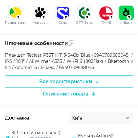
Приватбанк
Монобанк
Сенс
ОТП Банк
ПУМБ
A-Банк
Ключевые особенности
Планшет Teclast P33T KIT 3/64Gb Blue (6940709688045) /
IPS / 10.1" / AllWinner A333 / Wi-Fi 6 (802.11ax) / Bluetooth v
5.4 / Android 15 / 12 мес. / 6940709688045
Все характеристики
Описание товара
Доставка
Київ
Забрать из магазина
Курьер Artline