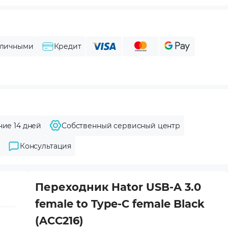
личными
Кредит
ние 14 дней
Собственный сервисный центр
Консультация
Переходник Hator USB-A 3.0
female to Type-C female Black
(ACC216)