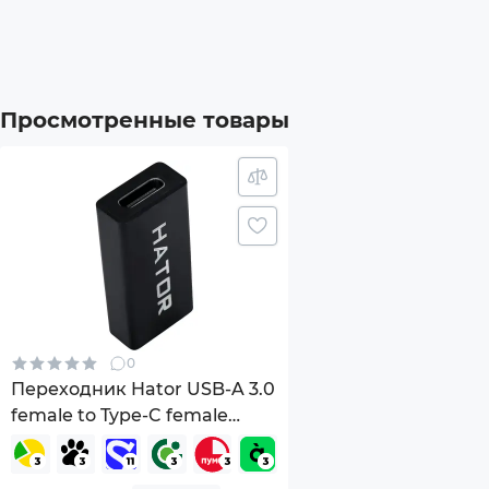
Просмотренные товары
0
Переходник Hator USB-A 3.0
female to Type-C female
Black (ACC216)