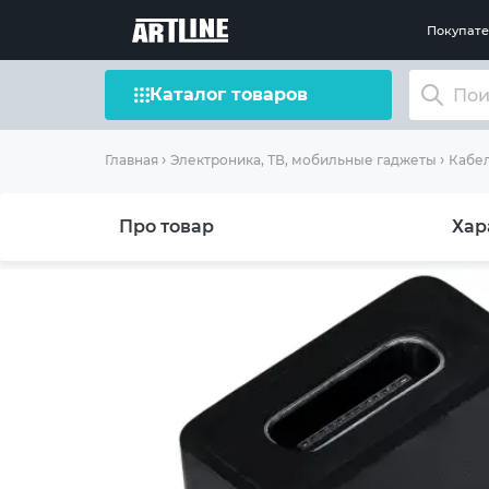
Покупат
Каталог товаров
Главная
Электроника, ТВ, мобильные гаджеты
Кабел
Про товар
Хар