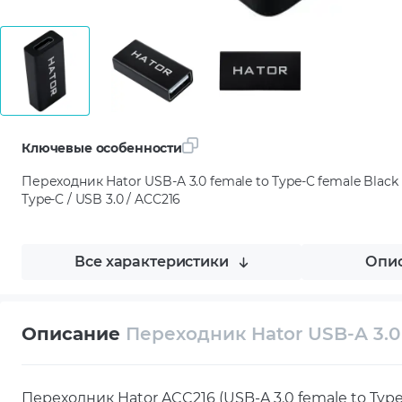
Ключевые особенности
Переходник Hator USB-A 3.0 female to Type-C female Black 
Type-C / USB 3.0 / ACC216
Все характеристики
Опис
Описание
Переходник Hator USB-A 3.0 
Переходник Hator ACC216 (USB-A 3.0 female to Ty