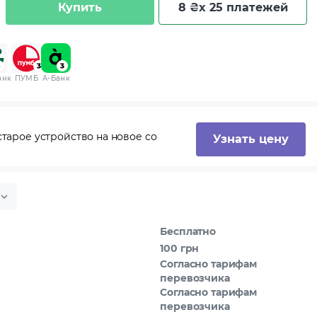
Купить
8 ₴
x 25 платежей
анк
ПУМБ
A-Банк
тарое устройство на новое со
Узнать цену
Бесплатно
100 грн
Согласно тарифам
перевозчика
Согласно тарифам
перевозчика