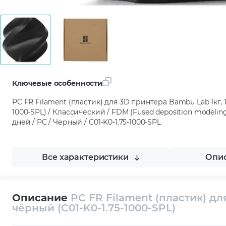
Ключевые особенности
PC FR Filament (пластик) для 3D принтера Bambu Lab 1кг, 1
1000-SPL) / Классический / FDM (Fused deposition modeling)
дней / PC / Черный / C01-K0-1.75-1000-SPL
Все характеристики
Опис
Описание
PC FR Filament (пластик) дл
чёрный (C01-K0-1.75-1000-SPL)