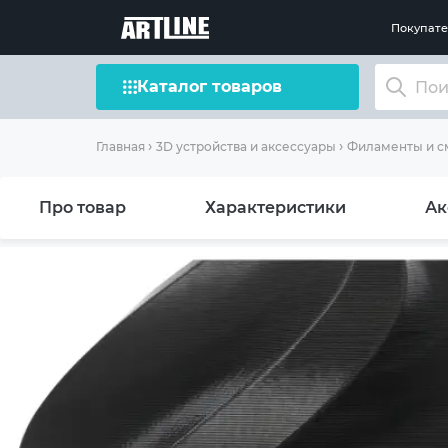
Покупат
Каталог товаров
Главная
3D устройства и аксессуары
Филаменты и 
Про товар
Характеристики
Ак