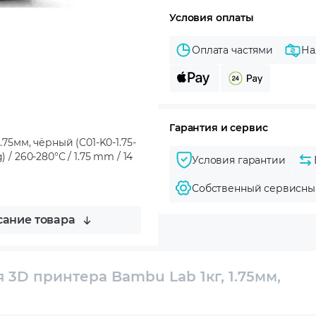
Условия оплаты
Оплата частями
На
Гарантия и сервис
.75мм, чёрный (C01-K0-1.75-
 / 260-280°С / 1.75 mm / 14
Условия гарантии
Собственный сервисны
ание товара
я 3D принтера Bambu Lab 1кг, 1.75мм,